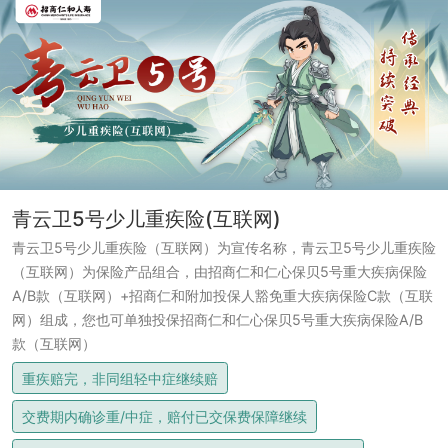
青云卫5号少儿重疾险(互联网)
青云卫5号少儿重疾险（互联网）为宣传名称，青云卫5号少儿重疾险
（互联网）为保险产品组合，由招商仁和仁心保贝5号重大疾病保险
A/B款（互联网）+招商仁和附加投保人豁免重大疾病保险C款（互联
网）组成，您也可单独投保招商仁和仁心保贝5号重大疾病保险A/B
款（互联网）
重疾赔完，非同组轻中症继续赔
交费期内确诊重/中症，赔付已交保费保障继续