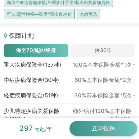
新增白血病骨髓移植/严重肥胖手术/基因检测多项责任
可选“恶性肿瘤—重度”/重疾多次赔
身故可选
保障计划
保至70周岁/终身
保30年
重大疾病保险金(137种)
100%基本保险金额*1次
中症疾病保险金(30种)
60%基本保险金额*2次
轻症疾病保险金(51种)
30%基本保险金额*5次
少儿特定疾病关爱保险
额外赔付120%基本保险
金(20种)
金额*1次
297
立即投保
元起/年
少儿罕见疾病关爱保险
额外赔付200%基本保险