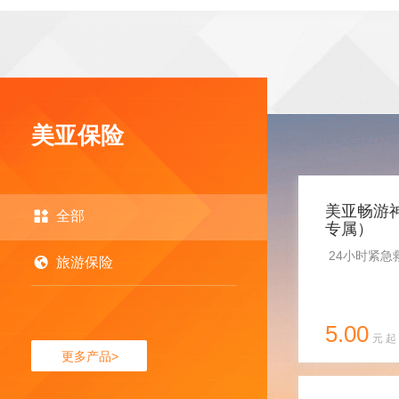
美亚保险
美亚畅游
全部
专属）
24小时紧急
旅游保险
5.00
元 起
更多产品>