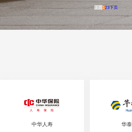
上页
1
2
3
下页
中华人寿
华泰