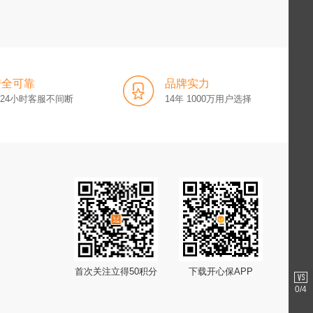
安全可靠
品牌实力
x24小时客服不间断
14年 1000万用户选择
首次关注立得50积分
下载开心保APP
0
/4