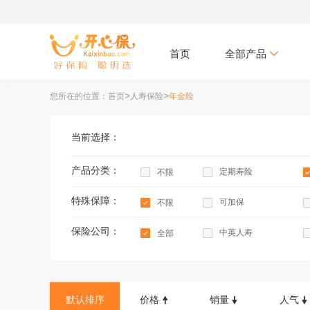
首页
全部产品
>
>
您所在的位置：首页
人寿保险
年金险
当前选择：
产品分类：
定期寿险
不限
特殊保障：
可加保
不限
保险公司：
中英人寿
全部
华贵人寿保险
信美人寿
默认排序
价格
销量
人气