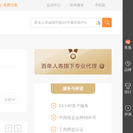
|
免费注册
会员中心
保单服务
手机版
客服
品牌
服务与承诺
排行
全部
24小时客户服务
评测
中国保监会网销许可
1
工商网监认证