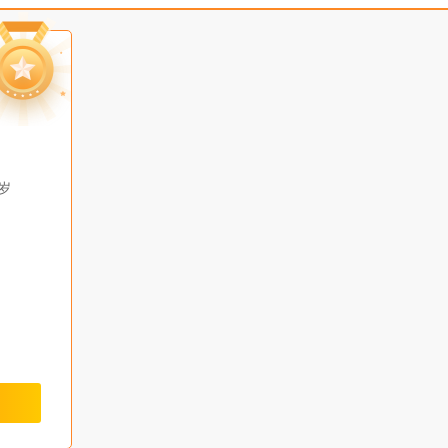
鼎诚人寿
国宝人寿
中华保险
君龙人寿
百年人寿
长城人寿
弘康人寿
华贵保险
合众人寿
同方全球人寿
瑞泰人寿
富德生命人寿
岁