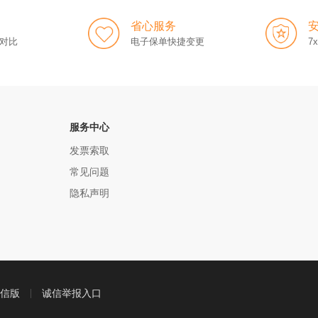
省心服务
对比
电子保单快捷变更
7
服务中心
发票索取
常见问题
隐私声明
信版
诚信举报入口