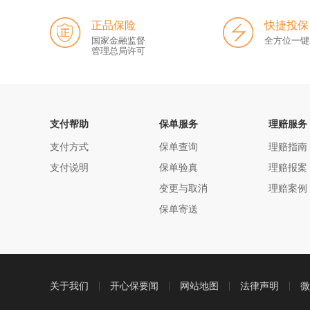
正品保险
快捷投保
国家金融监督
全方位一键
管理总局许可
支付帮助
保单服务
理赔服务
支付方式
保单查询
理赔指南
支付说明
保单验真
理赔报案
变更与取消
理赔案例
保单寄送
关于我们
开心保要闻
网站地图
法律声明
微