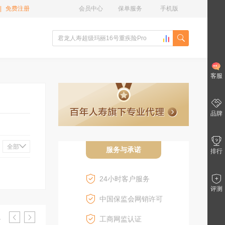
|
免费注册
会员中心
保单服务
手机版
客服
品牌
全部
服务与承诺
排行
24小时客户服务
评测
中国保监会网销许可
1
工商网监认证