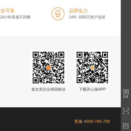
安全可靠
品牌实力
x24小时客服不间断
14年 1000万用户选择
首次关注立得50积分
下载开心保APP
0
/4
客服 4009-789-789