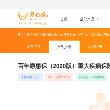
首页
全部产品
>
>
>
首页
健康保险
重大疾病险
百年康惠保（2020版）重大疾病保险
保障详情
投保须知
产品介绍
百年康惠保（2020版）重大疾病保
保额全面提升
第二次恶性肿瘤
新老客户同等保额