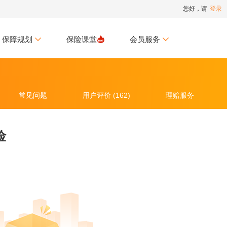
您好，请
登录
保障规划
保险课堂
会员服务
常见问题
用户评价 (162)
理赔服务
险