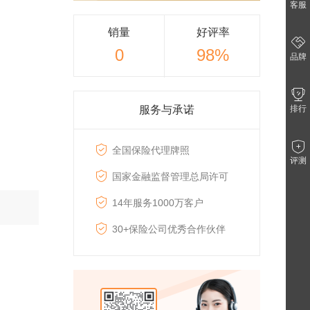
客服
销量
好评率
0
98%
品牌
服务与承诺
排行
全国保险代理牌照
评测
国家金融监督管理总局许可
14年服务1000万客户
30+保险公司优秀合作伙伴