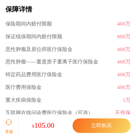
保障详情
保险期间内赔付限额
400万
保证续保期间内赔付限额
800万
恶性肿瘤及原位癌医疗保险金
400万
恶性肿瘤——重度质子重离子医疗保险金
400万
特定药品费用医疗保险金
400万
医疗费用保险金
400万
重大疾病保险金
1万
互联网在线问诊费医疗保险金（可选）
不投保
105.00
互联网药品费用医疗保险金（可选）
不投保
立即购买
¥
客服