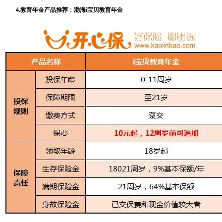
4.教育年金产品推荐：渤海i宝贝教育年金