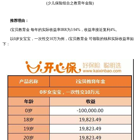
(少儿保险组合之教育年金险)
推荐理由：
i宝贝教育金 每年的实际收益率IRR为3.94%，收益率接近复利4%。
以0岁女宝宝，一次性交10万为例，i宝贝教育金 可领取的钱和实际收益率如
下：