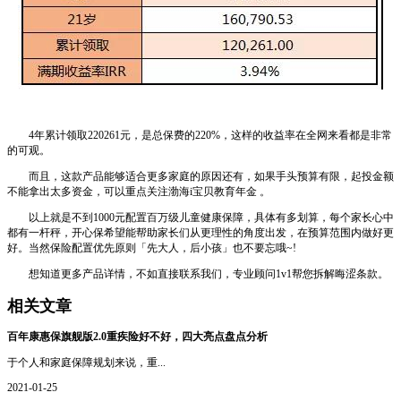
4年累计领取220261元，是总保费的220%，这样的收益率在全网来看都是非常
的可观。
而且，这款产品能够适合更多家庭的原因还有，如果手头预算有限，起投金额
不能拿出太多资金，可以重点关注渤海i宝贝教育年金 。
以上就是不到1000元配置百万级儿童健康保障，具体有多划算，每个家长心中
都有一杆秤，开心保希望能帮助家长们从更理性的角度出发，在预算范围内做好更
好。当然保险配置优先原则「先大人，后小孩」也不要忘哦~!
想知道更多产品详情，不如直接联系我们，专业顾问1v1帮您拆解晦涩条款。
相关文章
百年康惠保旗舰版2.0重疾险好不好，四大亮点盘点分析
于个人和家庭保障规划来说，重...
2021-01-25