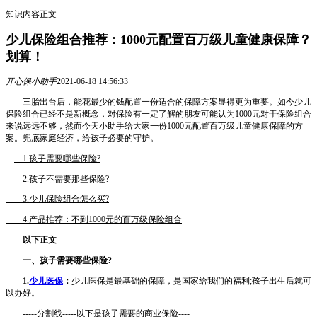
知识内容正文
少儿保险组合推荐：1000元配置百万级儿童健康保障？
划算！
开心保小助手
2021-06-18 14:56:33
三胎出台后，能花最少的钱配置一份适合的保障方案显得更为重要。如今少儿
保险组合已经不是新概念，对保险有一定了解的朋友可能认为1000元对于保险组合
来说远远不够，然而今天小助手给大家一份1000元配置百万级儿童健康保障的方
案。兜底家庭经济，给孩子必要的守护。
1.孩子需要哪些保险?
2.孩子不需要那些保险?
3.少儿保险组合怎么买?
4.产品推荐：不到1000元的百万级保险组合
以下正文
一、孩子需要哪些保险?
1.
少儿医保
：
少儿医保是最基础的保障，是国家给我们的福利;孩子出生后就可
以办好。
-----分割线-----以下是孩子需要的商业保险----