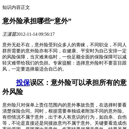
知识内容正文
意外险承担哪些“意外”
王潇茵
2012-11-14 09:56:17
意外无处不在，意外险受到众多人的青睐，不同职业，不同人
群所需要的意外险亦有不同，在健康、平安时为自己安排一定
的风险保障，当灾难来临时，一份足额全面的保险保障可以减
轻灾难带给我们的负担。专家提醒：选择意外险时不要盲目跟
风，一定要选择最适合自己的。
投保
误区：意外险可以承担所有的意
外风险
意外险只对保单上责任范围内的意外事故负责，在选择时要看
清楚保险合同。同时，根据需要单独或者附加不同的意外险。
有些情况不属于意外，出于本人有意识的行为，如自杀、自伤
等，不论是直接还是间接故意均不属于意外。关键要看造成伤