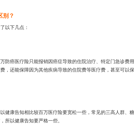
区别？
结了以下几点：
百万防癌医疗险只能报销因癌症导致的住院治疗、特定门急诊费
院费，还能保障因为其他疾病导致的住院费等医疗费，甚至可以
所以健康告知相比较百万医疗险要宽松一些，常见的三高人群、
广，所以健康告知要严格一些。