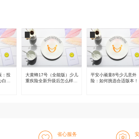
版：投
大黄蜂17号（全能版）少儿
平安小顽童8号少儿意外
心白
重疾险全新升级后怎么样，
险：如何挑选合适版本！
值得买吗？
省心服务