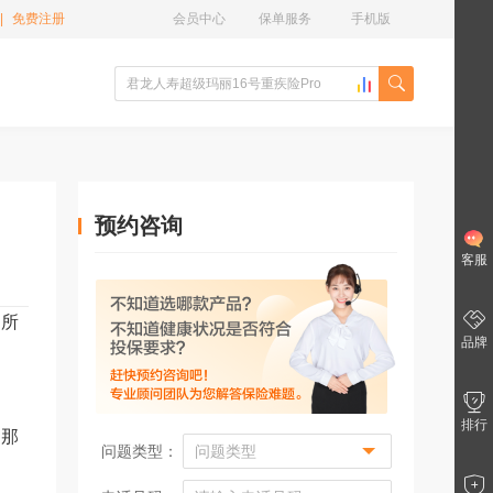
|
免费注册
会员中心
保单服务
手机版
预约咨询
客服
，所
品牌
排行
，那
问题类型：