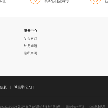
对比
电子保单快捷变更
7
服务中心
发票索取
常见问题
隐私声明
信版
诚信举报入口
right 2012-2026 版权所有 网金保险销售服务有限公司
保险中介许可证
企业营业执照