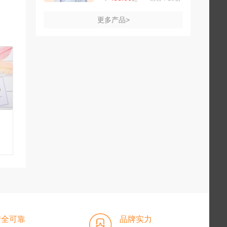
更多产品>
安全可靠
品牌实力