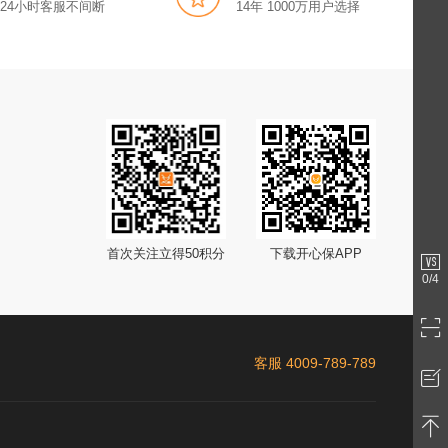
x24小时客服不间断
14年 1000万用户选择
首次关注立得50积分
下载开心保APP
0
/4
客服 4009-789-789