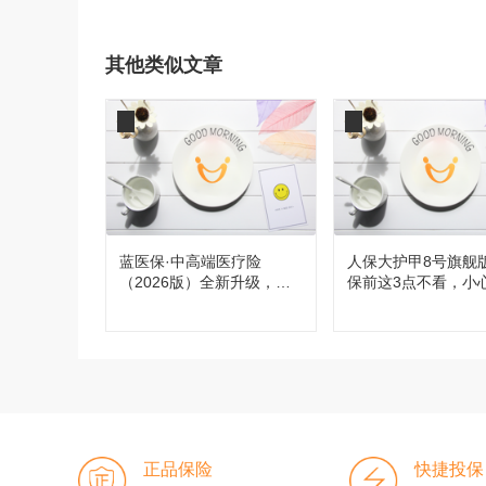
其他类似文章
蓝医保·中高端医疗险
人保大护甲8号旗舰
（2026版）全新升级，都
保前这3点不看，小
有哪些变化？
买！
正品保险
快捷投保