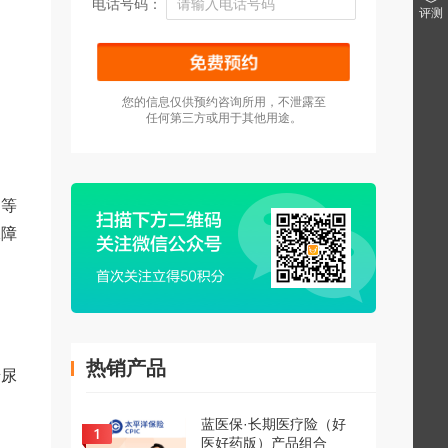
电话号码：
评测
您的信息仅供预约咨询所用，不泄露至
任何第三方或用于其他用途。
用等
保障
热销产品
糖尿
蓝医保·长期医疗险（好
医好药版）产品组合