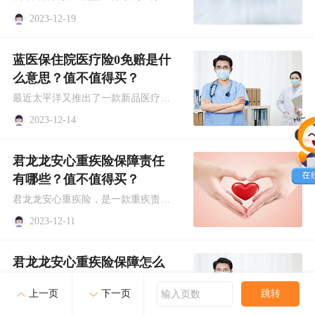
2023-12-19
蓝医保住院医疗险0免赔是什
么意思？值不值得买？
最近太平洋又推出了一款新品医疗险：蓝医保住院医疗险。这款产品保障全面，性价比高，既往症人群也能买。还要一大亮点是：0免赔。那么蓝医保住院医疗险0免赔是什么意思？值不值得买？
2023-12-14
君龙龙安心重疾险保障责任
有哪些？值不值得买？
君龙龙安心重疾险，是一款重疾责任可单独选择的重大疾病保险，这款产品保障优秀，把成人重疾险的价格再次拉低。那么，君龙龙安心重疾险保障责任有哪些？值不值得买？
2023-12-11
君龙龙安心重疾险保障怎么
样？有哪些亮点？
跳转
上一页
下一页
输入页数
君龙人寿是首家总部设在福建省的保险公司，由连续多年位居福建省企业集团100强首位的厦门建发集团有限公司和拥有60多年寿险管理经验的台湾人寿保险股份有限公司合资设立，有很多非常受欢迎的重疾险产品，如君龙人寿小青龙2号少儿重疾险，