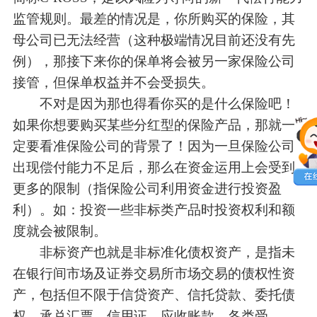
监管规则。最差的情况是，你所购买的保险，其
母公司已无法经营（这种极端情况目前还没有先
例），那接下来你的保单将会被另一家保险公司
接管，但保单权益并不会受损失。
不对是因为那也得看你买的是什么保险吧！
如果你想要购买某些分红型的保险产品，那就一
定要看准保险公司的背景了！因为一旦保险公司
出现偿付能力不足后，那么在资金运用上会受到
更多的限制（指保险公司利用资金进行投资盈
利）。如：投资一些非标类产品时投资权利和额
度就会被限制。
非标资产也就是非标准化债权资产，是指未
在银行间市场及证券交易所市场交易的债权性资
产，包括但不限于信贷资产、信托贷款、委托债
权、承兑汇票、信用证、应收账款、各类受