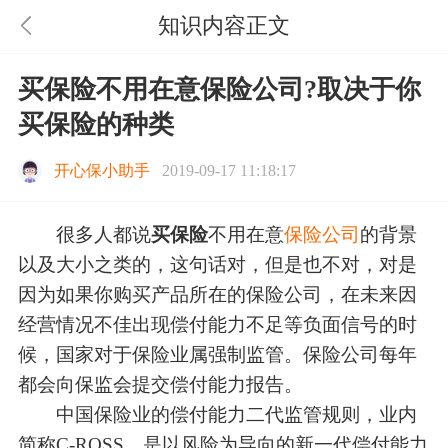
知识内容正文
买保险不用在意保险公司?取决于你
买保险的种类
开心保小助手
2019-09-17 11:18:17
很多人都说
买保险
不用在意
保险公司
的背景
以及大小之类的，这句话对，但是也不对，对是
因为如果你购买产品所在的保险公司，在未来因
经营情况不佳出现偿付能力不足等负面信号的时
候，国家对于保险业属强制监管。保险公司每年
都会向保监会提交偿付能力报告。
中国保险业的偿付能力二代监管规则，业内
简称C-ROSS，是以风险为导向的新一代偿付能力