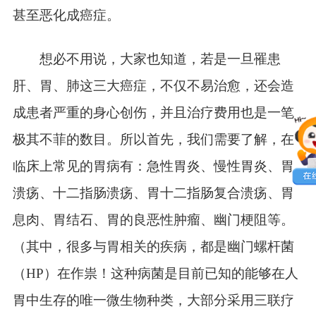
甚至恶化成癌症。
想必不用说，大家也知道，若是一旦罹患
肝、胃、肺这三大癌症，不仅不易治愈，还会造
成患者严重的身心创伤，并且治疗费用也是一笔
极其不菲的数目。所以首先，我们需要了解，在
临床上常见的胃病有：急性胃炎、慢性胃炎、胃
溃疡、十二指肠溃疡、胃十二指肠复合溃疡、胃
息肉、胃结石、胃的良恶性肿瘤、幽门梗阻等。
（其中，很多与胃相关的疾病，都是幽门螺杆菌
（HP）在作祟！这种病菌是目前已知的能够在人
胃中生存的唯一微生物种类，大部分采用三联疗