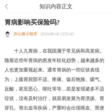
知识内容正文
胃病影响买保险吗?
开心保小助手
2019-09-18 13:51:43
十人九胃病，在我国属于常见病和高发病。
随着近些年胃病的愈发年轻化趋势，越来越多的
人也更加重视起来。通常胃病的一些症状表现
为：上腹胃脘部不适、疼痛、饭后饱胀、嗳气、
反酸，甚至恶心、呕吐等等…若是发现诸多不适
症状，没有及时治疗，就容易发展为胃溃疡、胃
穿孔、胃出血等疾病，严重时会出现呕血、黑便