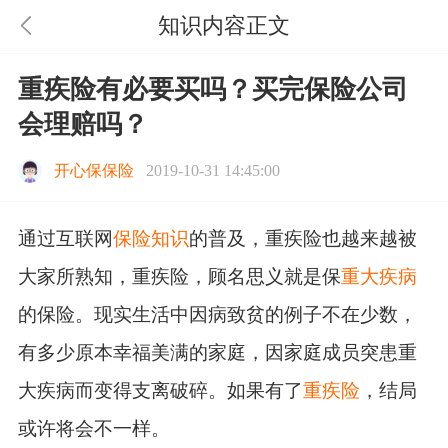
知识内容正文
重疾险有必要买吗？买完保险公司
会理赔吗？
开心保保险
2019-10-31 14:45:00
通过互联网
保险知识
的普及，重疾险也越来越被
大家所熟知，重疾险，顾名思义就是保
重大疾病
的保险。现实生活中因病致贫的例子不在少数，
有多少原本幸福美满的家庭，因家庭成员突患重
大疾病而变得支离破碎。如果有了
重疾险
，结局
或许将会不一样。