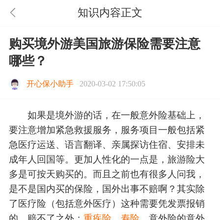
知识内容正文
购买境外游美国旅游保险需要注意
哪些？
开心保小助手
2020-03-02 17:50:05
如果是境外游的话，在一般意外险基础上，
要注意增加紧急救援服务，服务项目一般包括紧
急医疗运送、语言翻译、亲属探访住宿、安排未
成年人回国等。更加人性化的一点是，旅游险大
多是可按天购买的。而且之前也有很多人问我，
是不是国内买的保险，国外出事不赔啊？其实除
了医疗险（包括意外医疗）这种需要凭发票报销
的，赔不了之外；
重疾险
、
寿险
、意外险的意外