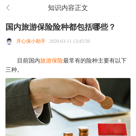
知识内容正文
国内旅游保险险种都包括哪些？
开心保小助手
2020-03-11 13:45:59
目前国内
旅游保险
最常有的险种主要有以下
三种。