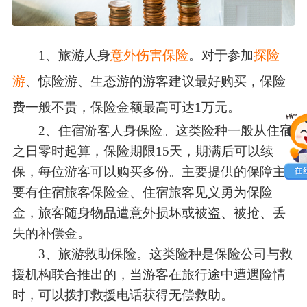
1、旅游人身
意外伤害保险
。对于参加
探险
游
、惊险游、生态游的游客建议最好购买，保险
费一般不贵，保险金额最高可达1万元。
2、住宿游客人身保险。这类险种一般从住宿
之日零时起算，保险期限15天，期满后可以续
保，每位游客可以购买多份。主要提供的保障主
要有住宿旅客保险金、住宿旅客见义勇为保险
金，旅客随身物品遭意外损坏或被盗、被抢、丢
失的补偿金。
3、旅游救助保险。这类险种是保险公司与救
援机构联合推出的，当游客在旅行途中遭遇险情
时，可以拨打救援电话获得无偿救助。