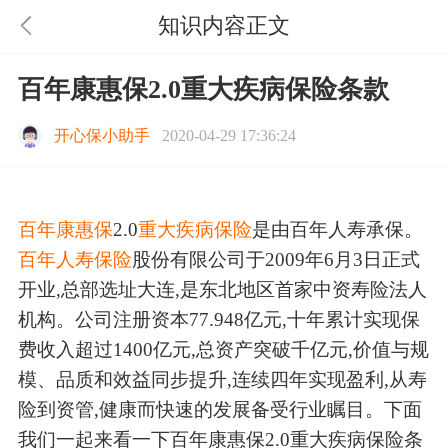
知识内容正文
百年康惠保2.0重大疾病保险条款
开心保小助手
2020-04-29 17:36:24
百年康惠保
2.0
重大疾病保险
是由百年人寿承保。
百年人寿保险
股份有限公司于2009年6月3日正式
开业,总部选址大连,是东北地区首家中资寿险法人
机构。公司注册资本77.948亿元,十年累计实现保
费收入超过1400亿元,总资产突破千亿元,价值与规
模、品质和效益同步提升,连续四年实现盈利,从寿
险到资管,健康而快速的发展备受行业瞩目。下面
我们一起来看一下百年康惠保2.0重大疾病保险条