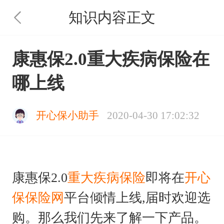
知识内容正文
康惠保2.0重大疾病保险在
哪上线
开心保小助手
2020-04-30 17:02:32
康惠保2.0
重大疾病保险
即将在
开心
保保险网
平台倾情上线,届时欢迎选
购。那么我们先来了解一下产品。