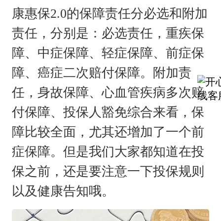
康惠保2.0的保障责任分必选和附加
责任，分别是：必选责任，重疾保
障、中症保障、轻症保障、前症保
障、癌症二次赔付保障。附加责
任，身故保障、心血管疾病多次赔
付保障、投保人豁免综合来看，保
障比较全面，尤其还增加了一个前
症保障。但是我们大家都知道在投
保之前，还是要注意一下投保规则
以及健康告知哦。