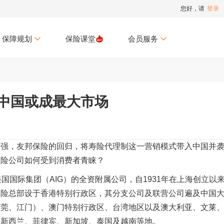
您好，请
登录
保障规划
保险课堂
会员服务
 中国或成最大市场
增强，友邦保险的回归，将寿险代理制这一营销模式带入中国并
保险公司如何受到消费者青睐？
是美国国际集团（AIG）的全资附属公司，自1931年在上海创立以
保险总部设于香港特别行政区，其分支公司及联营公司遍及中国
东莞、江门）、澳门特别行政区、台湾地区以及澳大利亚、文莱
、新西兰、菲律宾、新加坡、泰国及越南等地。