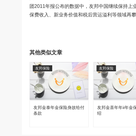
团2011年报公布的数据中，友邦中国继续保持上
保费收入、新业务价值和税后营运溢利等领域再攀高峰
其他类似文章
友邦保险
友邦保险
友邦金泰年金保险身故给付
友邦金喜年年ii年金
条款
绍