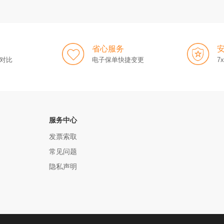
省心服务
对比
电子保单快捷变更
7
服务中心
发票索取
常见问题
隐私声明