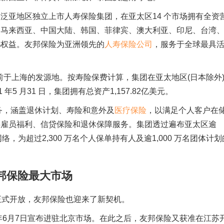
泛亚地区独立上市人寿保险集团，在亚太区14 个市场拥有全资
、马来西亚、中国大陆、韩国、菲律宾、澳大利亚、印尼、台湾
%权益。友邦保险为亚洲领先的
人寿保险公司
，服务于全球最具
前于上海的发源地。按寿险保费计算，集团在亚太地区(日本除外
5 月31 日，集团拥有总资产1,157.82亿美元。
务，涵盖退休计划、寿险和意外及
医疗保险
，以满足个人客户在
供雇员福利、信贷保险和退休保障服务。集团透过遍布亚太区逾
大网络，为超过2,300 万名个人保单持有人及逾1,000 万名团体计划
邦保险最大市场
外资正式开放，友邦保险也迎来了新契机。
年6月7日宣布进驻北京市场。在此之后，友邦保险又获准在江苏