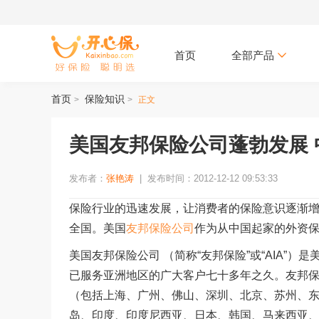
首页
全部产品
首页
保险知识
>
>
正文
美国友邦保险公司蓬勃发展
发布者：
张艳涛
|
发布时间：2012-12-12 09:53:33
保险行业的迅速发展，让消费者的保险意识逐渐
全国。美国
友邦保险公司
作为从中国起家的外资
美国友邦保险公司 （简称“友邦保险”或“AIA”）
已服务亚洲地区的广大客户七十多年之久。友邦
（包括上海、广州、佛山、深圳、北京、苏州、
岛、印度、印度尼西亚、日本、韩国、马来西亚