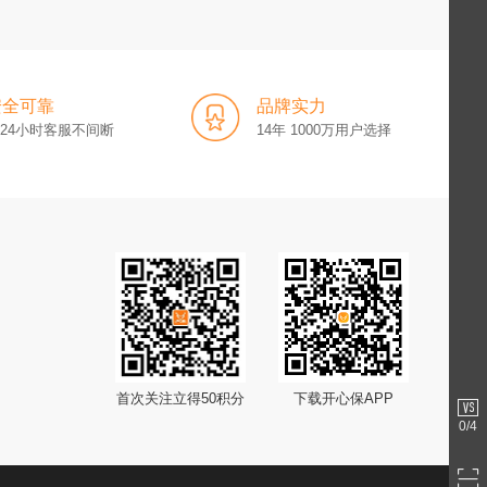
安全可靠
品牌实力
x24小时客服不间断
14年 1000万用户选择
首次关注立得50积分
下载开心保APP
0
/4