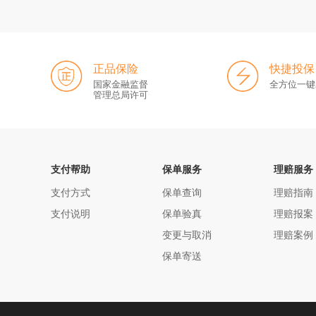
正品保险
快捷投保
国家金融监督
全方位一键
管理总局许可
支付帮助
保单服务
理赔服务
支付方式
保单查询
理赔指南
支付说明
保单验真
理赔报案
变更与取消
理赔案例
保单寄送