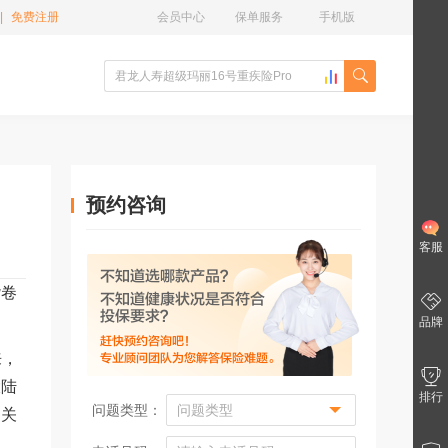
|
免费注册
会员中心
保单服务
手机版
预约咨询
客服
袭卷
品牌
来，
大陆
排行
问题类型：
、关