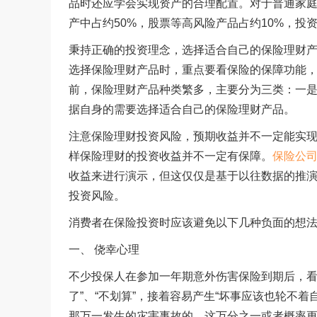
品时还应学会实现资产的合理配置。对于普通家
产中占约50%，股票等高风险产品占约10%，投
秉持正确的投资理念，选择适合自己的保险理财产
选择保险理财产品时，重点要看保险的保障功能
前，保险理财产品种类繁多，主要分为三类：一
据自身的需要选择适合自己的保险理财产品。
注意保险理财投资风险，预期收益并不一定能实
样保险理财的投资收益并不一定有保障。
保险公
收益来进行演示，但这仅仅是基于以往数据的推
投资风险。
消费者在保险投资时应该避免以下几种负面的想
一、 侥幸心理
不少投保人在参加一年期意外伤害保险到期后，看
了”、“不划算”，接着容易产生“坏事应该也轮不
那万一发生的灾害事故的，这万分之一或者概率