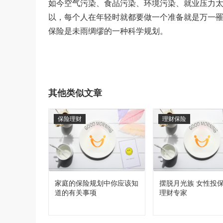
如今空气污染、食品污染、环境污染、就业压力
以，每个人在年轻时就都要做一个准备就是万一
保险是未雨绸缪的一种科学规划。
其他类似文章
保险理财
理财保险
家庭的保险规划中你应该知
摆脱月光族 女性投
道的有关事项
理财专家