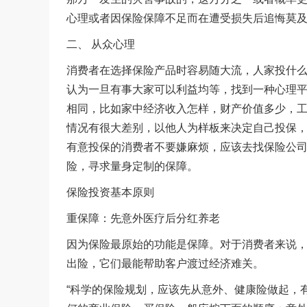
心理或者因保险保障不足而在遭受损失后追悔莫
二、 从众心理
消费者在选择保险产品时容易随大流，人家投什
认为一旦有事大家可以利益均等，找到一种心理
相同，比如家中经济收入怎样，财产价值多少，
情况有很大差别，以他人为样板来决定自己投保
有意投保的消费者不要嫌麻烦，应该去找保险公
险，寻求量身定制的保障。
保险投资基本原则
重保障：先意外医疗后分红养老
因为保险最原始的功能是保障。对于消费者来说
出险，它们最能帮助客户渡过经济难关。
“科学的保险规划，应该先从意外、健康险做起，