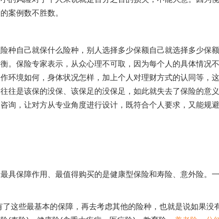
及的案例数不胜数。
么险种自己就保什么险种，别人选择多少保额自己就选择多少保
平衡。保险专家表示，从众心理不可取，因为每个人的具体情况
工作环境如何，身体状况怎样，加上个人对理财方式的认同等，
，往往是该保的没保、该保足的没保足，如此就失去了保险的意
司咨询，让对方从专业角度进行设计，既符合个人要求，又能规
，最具保障作用、最值得购买的是健康型保险和寿险、意外险。
有了这些最基本的保障，再去考虑其他的险种，也就是说如果没