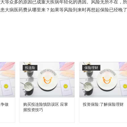
太大等众多的原因已成重大疾病年轻化的诱因。风险无所不在，
罹患大病医药费从哪里来？如果等风险到来时再想起保险已经晚
投连险
保险理财
保争做
购买投连险慎防误区 应掌
投资保险:了解保险理财
握投资技巧