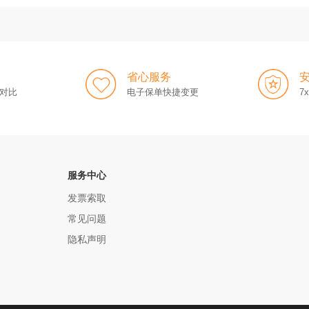
省心服务
对比
电子保单快捷变更
7
服务中心
发票索取
常见问题
隐私声明