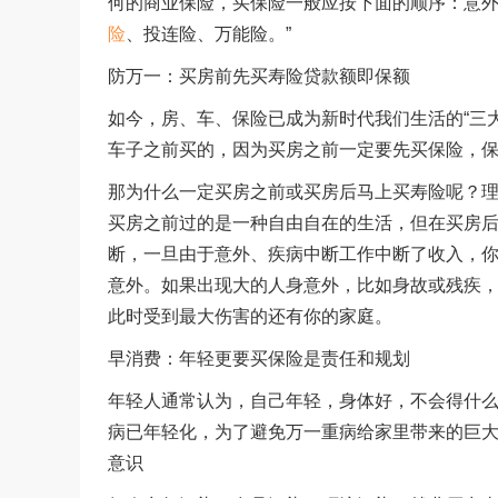
何的商业保险，买保险一般应按下面的顺序：意外险
险
、投连险、万能险。”
防万一：买房前先买寿险贷款额即保额
如今，房、车、保险已成为新时代我们生活的“三
车子之前买的，因为买房之前一定要先买保险，
那为什么一定买房之前或买房后马上买寿险呢？
买房之前过的是一种自由自在的生活，但在买房后
断，一旦由于意外、疾病中断工作中断了收入，你
意外。如果出现大的人身意外，比如身故或残疾
此时受到最大伤害的还有你的家庭。
早消费：年轻更要买保险是责任和规划
年轻人通常认为，自己年轻，身体好，不会得什
病已年轻化，为了避免万一重病给家里带来的巨
意识