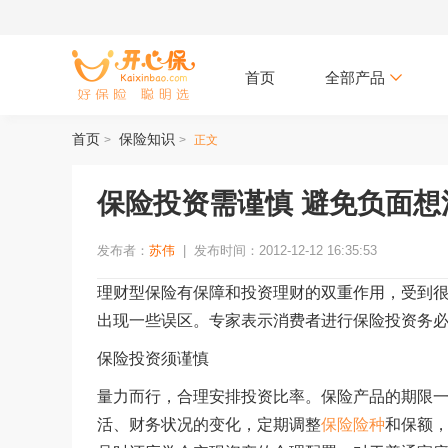
首页
全部产品
首页
保险知识
>
>
正文
保险投资需谨慎 避免负面想
发布者：
苏伟
|
发布时间：2012-12-12 16:35:53
理财型保险有保障和投资理财的双重作用，受到
出现一些误区。专家表示消费者进行保险投资务
保险投资须谨慎
量力而行，合理安排投资比率。保险产品的期限
活、财务状况的变化，定期调整
保险险种
和保额