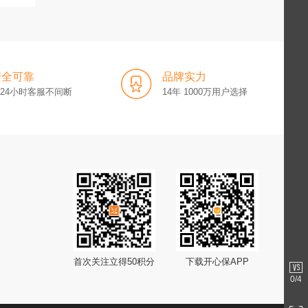
安全可靠
品牌实力
x24小时客服不间断
14年 1000万用户选择
首次关注立得50积分
下载开心保APP
0
/4