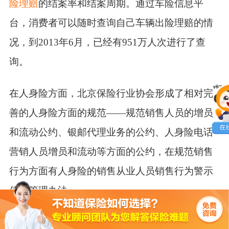
险理赔
的结案率和结案周期。通过车险信息平
台，消费者可以随时查询自己车辆出险理赔的情
况，到2013年6月，已经有951万人次进行了查
询。
在人身险方面，北京保险行业协会形成了相对完
善的人身险方面的规范——规范销售人员的增员
和流动公约、银邮代理业务的公约、人身险电话
营销人员增员和流动等方面的公约，在规范销售
行为方面有人身险的销售从业人员销售行为警示
信息管理办法。
以下是方萍的发言实录：