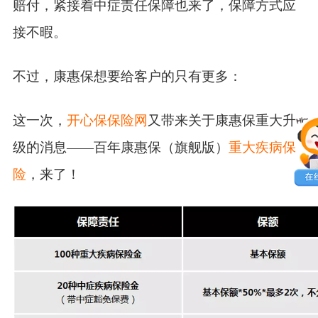
赔付，紧接着中症责任保障也来了，保障方式应
接不暇。
不过，康惠保想要给客户的只有更多：
这一次，
开心保保险网
又带来关于康惠保重大升
级的消息——百年康惠保（旗舰版）
重大疾病保
险
，来了！