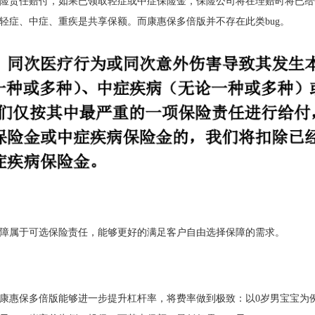
险责任赔付，如果已领取轻症或中症保险金，保险公司将在理赔时将已给
轻症、中症、重疾是共享保额。而康惠保多倍版并不存在此类
bug。
障属于可选保险责任，能够更好的满足客户自由选择保障的需求。
，康惠保多倍版能够进一步提升杠杆率，将费率做到极致：以0岁男宝宝为