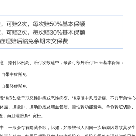
意，赔付比例高、赔付次数适中，最多可额外赔付
160%基本保额：
，自带中症豁免
，自带轻症豁免
发轻症如极早期恶性肿瘤或恶性病变、轻度脑中风后遗症、不典型急性心
体瘤、脑囊肿、脑动脉瘤及脑血管瘤、慢性肾功能衰竭、单侧肾脏切除、
盖，而且理赔条件宽松。
中，一般会存有隐藏条款，比如，如果被保人因同一疾病原因导致其发生