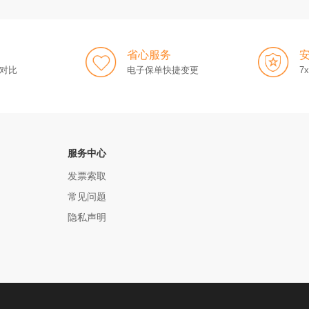
省心服务
对比
电子保单快捷变更
7
服务中心
发票索取
常见问题
隐私声明