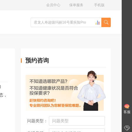
会员中心
保单服务
手机版
预约咨询
的
态
，
客服
问题类型：