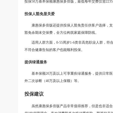
投保50万基本保额康惠保多倍版，最低每年交费仅需2235
投保人豁免显关爱
康惠保多倍版还提供投保人豁免责任供客户选择，支
豁免余期未交保费，全方位构筑家庭保障防线。
适用人群方面，
0-55周岁1-6类非高危职业人群
不符合健康告知的客户也能顺利投保。
提供绿通服务
基本保额
20万及以上可享重疾绿通服务，提供日常
外二次诊断（40万及以上保额）等。
投保建议
虽然康惠保多倍版产品非常值得推荐，但是也非适合