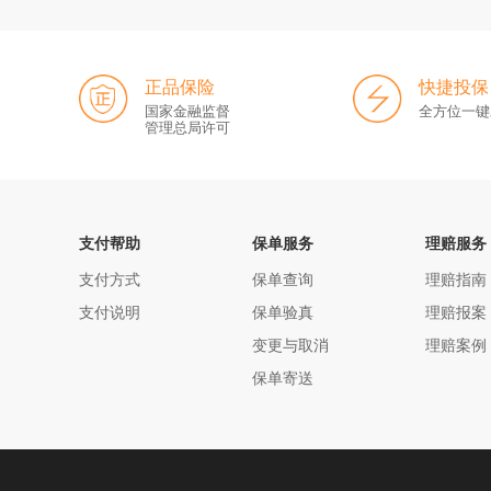
正品保险
快捷投保
国家金融监督
全方位一键
管理总局许可
支付帮助
保单服务
理赔服务
支付方式
保单查询
理赔指南
支付说明
保单验真
理赔报案
变更与取消
理赔案例
保单寄送