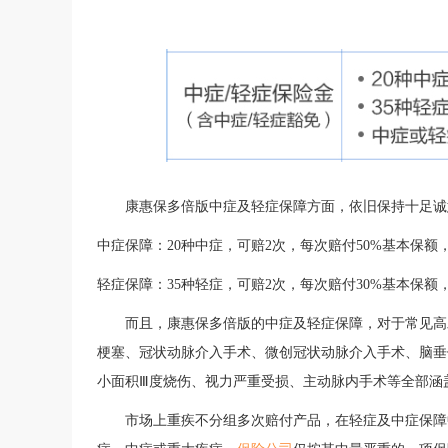
康惠保多倍版中症及轻症保障方面，依旧保持十足诚
中症保障：
20种中症，可赔2次，每次赔付50%基本保额
轻症保障：
35种轻症，可赔2次，每次赔付30%基本保额
而且，康惠保多倍版的中症及轻症保障，对于常见高
梗塞、冠状动脉介入手术、微创冠状动脉介入手术、脑垂
小面积
Ⅲ度烧伤、视力严重受损、主动脉内手术等全部涵
市场上重疾不分组多次赔付产品，在轻症及中症保障