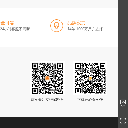
安全可靠
品牌实力
x24小时客服不间断
14年 1000万用户选择
首次关注立得50积分
下载开心保APP
0
/4