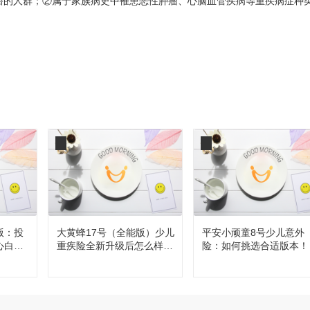
裕的人群；②属于
家族病史中罹患恶性肿瘤、心脑血管疾病等重疾病症种
版：投
大黄蜂17号（全能版）少儿
平安小顽童8号少儿意外
心白
重疾险全新升级后怎么样，
险：如何挑选合适版本！
值得买吗？