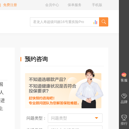
|
免费注册
会员中心
保单服务
手机版
预约咨询
客服
国
人
刚进
品牌
上
问题类型：
排行