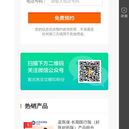
电话号码：
评测
您的信息仅供预约咨询所用，不泄露至
任何第三方或用于其他用途。
热销产品
蓝医保·长期医疗险（好
医好药版）产品组合