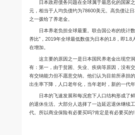
日本政府债务问题在全球属于最恶化的国家之一，
元，相当于人均负债约为78600美元。高负债
之一拨给了养老金。
日本养老负担全球最重。联合国公布的统计数据显
养比”，2019年全球最低数值为日本的1.8，即
在增加。
这主要的原因之一是日本国民养老金出现空洞化
有：第一，由于贫困、失业、疾病等原因，没有交
有交纳能力但不愿意交纳。他们认为目前所承担
出生率下降，人口老年化，当年老时，新的一代
日本的飞速发展和每况愈下人口结构形成了鲜明
的退休生活。大部分人选择了一边延迟退休继续
代。所以商业保险有必要买吗?肯定是有必要买的!