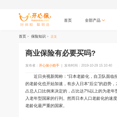
首页
全部产品
首页
保险知识
>
>
正文
商业保险有必要买吗?
发布者：
开心保小助手
|
发布时间：2019-10-29 15:10:40
近日央视新闻称：“日本老龄化，自卫队面临招
的老龄化也开始加速，有步入日本“后尘”的趋势
占总人口比例来决定的，占比达7%以上的为老年型人
入老年型国家的行列。然而日本人口老龄化的速度却
老龄化最严重的国家。