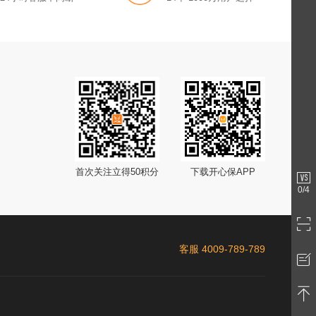
首次关注立得50积分
下载开心保APP
0
/4
客服 4009-789-789