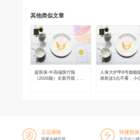
其他类似文章
蓝医保·中高端医疗险
人保大护甲8号旗舰
（2026版）全新升级，都
保前这3点不看，小
有哪些变化？
买！
正品保险
快捷投保
国家金融监督
全方位一键