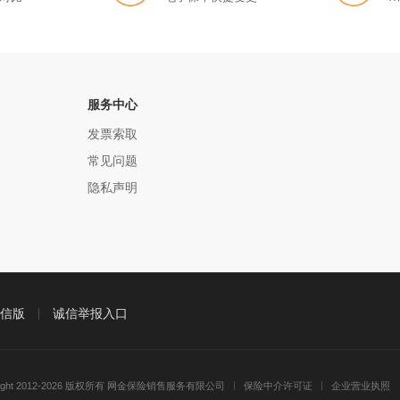
服务中心
发票索取
常见问题
隐私声明
信版
诚信举报入口
right 2012-2026 版权所有 网金保险销售服务有限公司
保险中介许可证
企业营业执照