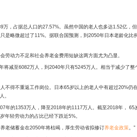
9万，占据总人口的27.57%。虽然中国的老人也多达1.52亿，
是略微超过了11%。据联合国预测，到2050年日本老龄化比
劳动力不足和社会养老金费用短缺这两方面尤为凸显。
年将减至6082万人，到2040年只有5245万人。相当于减少了整
不得不重返工作岗位。日本65岁以上的老人中有超过20%仍
万人。
的1353万人，降至2018年的1117万人。截至2018年， 65
34岁年轻劳动力的占比已经下跌近5%。
老储蓄金在2050年将枯竭，厚生劳动省拟修订
养老金政策
。”