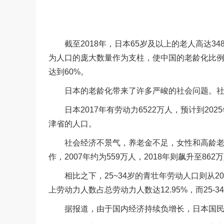
截至2018年，日本65岁及以上的老人高达348
为人口的庞大数量作为支柱，使中国的老龄化比例只
达到60%。
日本的老龄化带来了许多严峻的社会问题。社会
日本2017年有劳动力6522万人，预计到2025
津省的人口。
社会经济不景气，养老金不足，女性和高龄老人
作，2007年约为559万人，2018年则飙升至862
相比之下，25~34岁的青壮年劳动人口则从2007年
上劳动力人数占总劳动力人数达12.95%，而25-
据报道，由于国内经济持续负增长，日本国民养