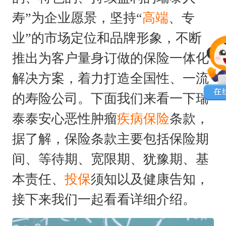
寿”为企业愿景，坚持“
高端
、专
业”的市场定位和品牌形象，不断
推出为客户量身订做的保险一体化
解决方案，着力打造全国性、一流
的寿险公司。下面我们来看一下瑞
泰泰安心恶性肿瘤
疾病保险
条款，
据了解，保险条款主要包括保险期
间、等待期、宽限期、犹豫期、基
本责任、
投保
须知以及健康告知，
接下来我们一起看看详细介绍。