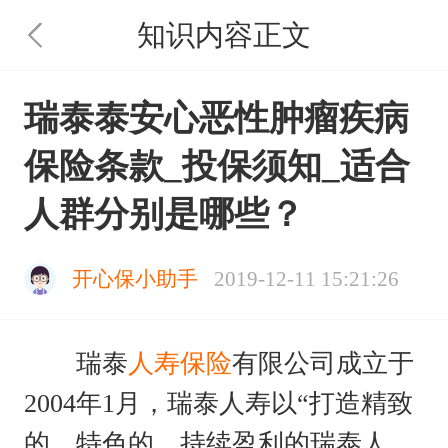
知识内容正文
瑞泰泰安心恶性肿瘤疾病
保险条款_投保须知_适合
人群分别是哪些？
开心保小助手
2019-12-11 15:21:26
瑞泰
人寿保险
有限公司成立于
2004年1月，瑞泰人寿以“打造精致
的、特色的、持续盈利的瑞泰人