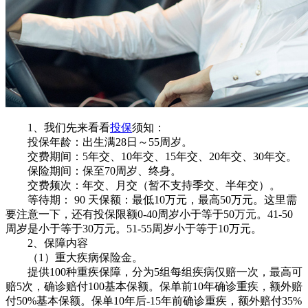
1、我们先来看看
投保
须知：
投保年龄：出生满28日～55周岁。
交费期间：5年交、10年交、15年交、20年交、30年交。
保险期间：保至70周岁、终身。
交费频次：年交、月交（暂不支持季交、半年交）。
等待期： 90 天保额：最低10万元，最高50万元。这里需
要注意一下，还有投保限额0-40周岁小于等于50万元。41-50
周岁是小于等于30万元。51-55周岁小于等于10万元。
2、保障内容
（1）重大疾病保险金。
提供100种重疾保障，分为5组每组疾病仅赔一次，最高可
赔5次，确诊赔付100基本保额。保单前10年确诊重疾，额外赔
付50%基本保额。保单10年后-15年前确诊重疾，额外赔付35%