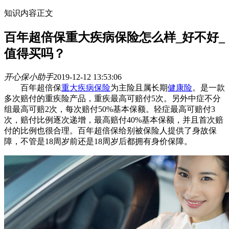
知识内容正文
百年超倍保重大疾病保险怎么样_好不好_
值得买吗？
开心保小助手
2019-12-12 13:53:06
百年超倍保
重大疾病保险
为主险且属长期
健康险
。是一款
多次赔付的重疾险产品，重疾最高可赔付5次。另外中症不分
组最高可赔2次，每次赔付50%基本保额。轻症最高可赔付3
次，赔付比例逐次递增，最高赔付40%基本保额，并且首次赔
付的比例也很合理。百年超倍保给别被保险人提供了身故保
障，不管是18周岁前还是18周岁后都拥有身价保障。