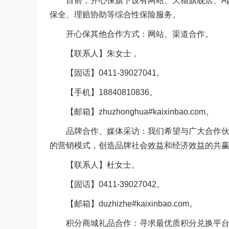
目前，开心保旗下设有网站、天猫旗舰店、Ap
保全、理赔协助等综合性保险服务。
开心保其他合作方式：网站、渠道合作。
【联系人】朱女士 。
【固话】0411-39027041。
【手机】18840810836。
【邮箱】zhuzhonghua#kaixinbao.com。
品牌合作、媒体采访：我们希望与广大合作伙伴
的营销模式，创造品牌社会效益和经济效益的共
【联系人】杜女士。
【固话】0411-39027042。
【邮箱】duzhizhe#kaixinbao.com。
积分商城礼品合作：寻求最优质积分兑换平台