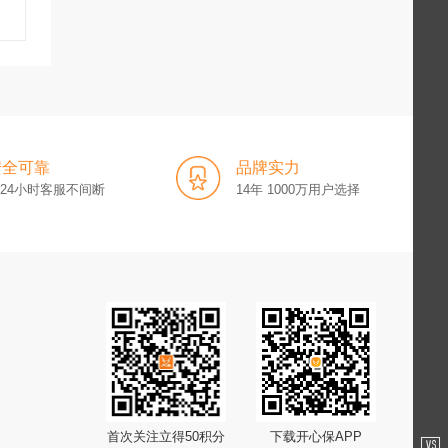
安全可靠
品牌实力
x24小时客服不间断
14年 1000万用户选择
首次关注立得50积分
下载开心保APP