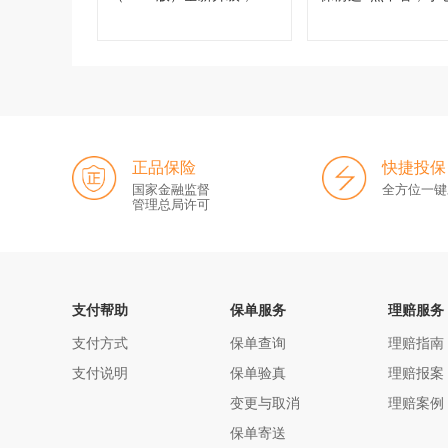
有哪些变化？
买！
正品保险
快捷投保
国家金融监督
全方位一键
管理总局许可
支付帮助
保单服务
理赔服务
支付方式
保单查询
理赔指南
支付说明
保单验真
理赔报案
变更与取消
理赔案例
保单寄送