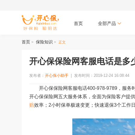
首页
全部产品
首页
保险知识
>
>
正文
开心保保险网客服电话是多
发布者：
开心保小助手
|
发布时间：2019-12-24 16:08:44
开心保保险网客服电话400-978-9789，服务
开心保保险网五大服务体系，全面为保险客户提供
赔
效率；2小时保单极速变更；快速退保3个工作日