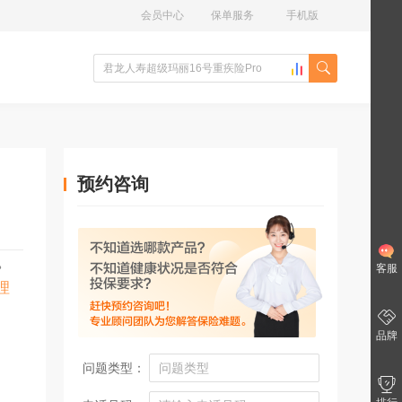
会员中心
保单服务
手机版
预约咨询
。
客服
理
品牌
问题类型：