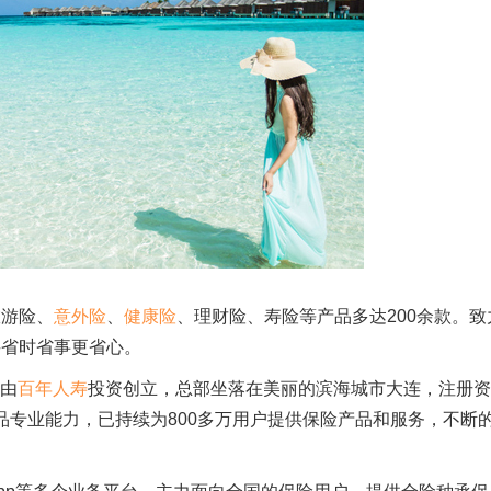
旅游险、
意外险
、
健康险
、理财险、寿险等产品多达200余款。致
买省时省事更省心。
日由
百年人寿
投资创立，总部坐落在美丽的滨海城市大连，注册资
产品专业能力，已持续为800多万用户提供保险产品和服务，不断