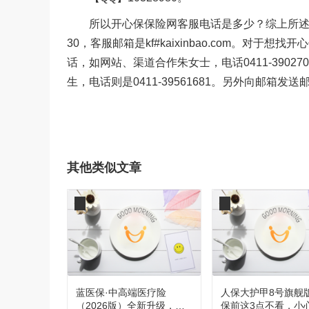
所以开心保保险网客服电话是多少？综上所述，开心保
30，客服邮箱是kf#kaixinbao.com。
话，如网站、渠道合作朱女士，电话0411-390270
生，电话则是0411-39561681。另外向邮箱
其他类似文章
蓝医保·中高端医疗险
人保大护甲8号旗舰
（2026版）全新升级，都
保前这3点不看，小