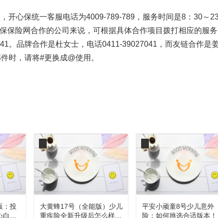
统一客服电话为4009-789-789，服务时间是8：30～2
对于想找开心保保险网合作的公司来说，可根据具体合作项目拨打相应的服
41。品牌合作是杜女士，电话0411-39027041，而友链合作是
发送邮件时，请将#更换成@使用。
版：投
大黄蜂17号（全能版）少儿
平安小顽童8号少儿意外
心白
重疾险全新升级后怎么样，
险：如何挑选合适版本！