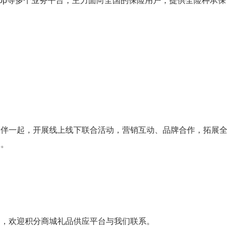
p等多个业务平台，主力面向全国的保险用户，提供全险种承保
一起，开展线上线下联合活动，营销互动、品牌合作，拓展
赢。
，欢迎积分商城礼品供应平台与我们联系。