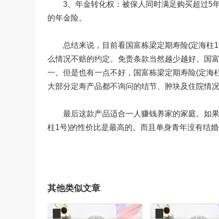
3、年金转化权：被保人同时满足购买超过5年
的年金险。
总结来说，目前看国富栋梁定期寿险(定海柱1
么情况不赔的约定。免责条款当然越少越好。国富
一。但是也有一点不好，国富栋梁定期寿险(定海
大部分定寿产品都不询问的结节、肿块及住院情
最后这款产品适合一人赚钱养家的家庭。如果家
柱1号)的性价比是最高的。而且单身青年没有结
其他类似文章