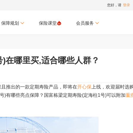
您好，请
登录
保障规划
保险课堂
会员服务
号)在哪里买,适合哪些人群？
承保且推出的一款定期寿险产品，即将在
开心保
上线，欢迎届时选
号)有哪些亮点保障？国富栋梁定期寿险(定海柱1号)可以附加
重