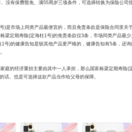
、没有保费豁免、满55周岁三项条件，可选择转换为保险公司
号)是市场上同类产品最便宜的，而且免责条款是保险合同里关
栋梁定期寿险(定海柱1号)的免责条款仅3条，市场同类产品最少
柱1号)的健康告知是较其他产品更严格的，健康告知有5条，还询
况。
庭的经济重担主要由其中一人承担，那么国富栋梁定期寿险(
婚的话。也是可选择这款产品当作给父母的保障。