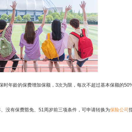
时年龄的保费增加保额，3次为限，每次不超过基本保额的50
、没有保费豁免、51周岁前三项条件，可申请转换为
保险公司