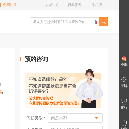
|
免费注册
会员中心
保单服务
手机版
预约咨询
客服
购
品牌
疾
/
排行
问题类型：