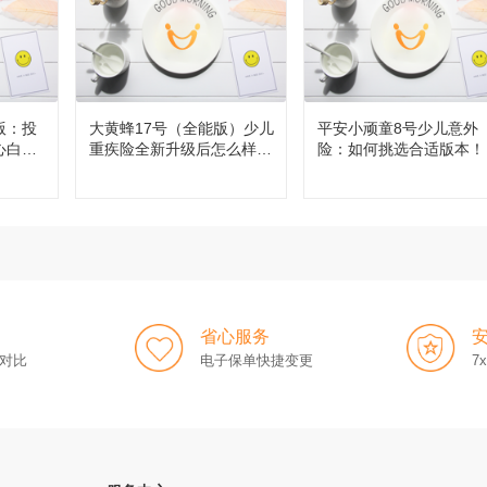
版：投
大黄蜂17号（全能版）少儿
平安小顽童8号少儿意外
心白
重疾险全新升级后怎么样，
险：如何挑选合适版本！
值得买吗？
省心服务
对比
电子保单快捷变更
7