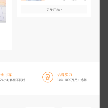
更多产品>
安全可靠
品牌实力
x24小时客服不间断
14年 1000万用户选择