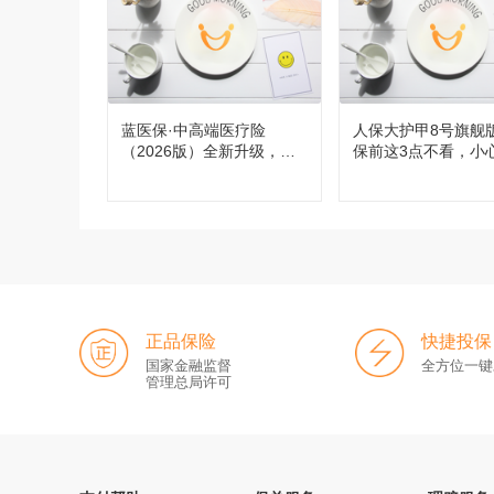
蓝医保·中高端医疗险
人保大护甲8号旗舰
（2026版）全新升级，都
保前这3点不看，小
有哪些变化？
买！
正品保险
快捷投保
国家金融监督
全方位一键
管理总局许可