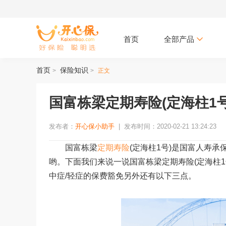
首页
全部产品
首页
保险知识
>
>
正文
国富栋梁定期寿险(定海柱1
发布者：
开心保小助手
|
发布时间：2020-02-21 13:24:23
国富栋梁
定期寿险
(定海柱1号)是国富人寿
哟。下面我们来说一说国富栋梁定期寿险(定海柱1
中症/轻症的保费豁免另外还有以下三点。