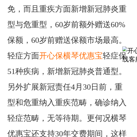
免，而且重疾方面新增新冠肺炎重
型与危重型，60岁前额外赠送60%
保额，60岁前赠送保额市场最高。
轻症方面
开心保横琴优惠宝
轻症保
51种疾病，新增新冠肺炎普通型。
另外扩展新冠责任4月30日前，重
型和危重纳入重疾范畴，确诊纳入
轻症范畴，无等待期。更何况横琴
优惠宝还支持30年交费期间，这样