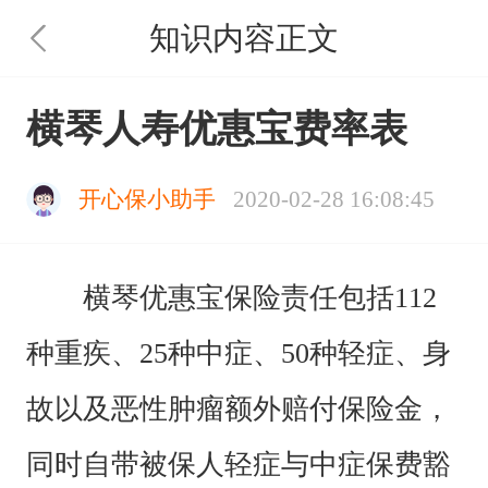
知识内容正文
横琴人寿优惠宝费率表
开心保小助手
2020-02-28 16:08:45
横琴优惠宝保险责任包括112
种重疾、25种中症、50种轻症、身
故以及恶性肿瘤额外赔付保险金，
同时自带被保人轻症与中症保费豁