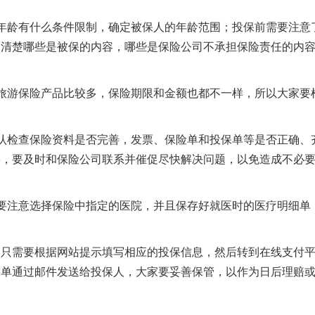
龄有什么条件限制，确定被保人的年龄范围；投保前需要注意
，清楚哪些是被保的内容，哪些是保险公司不承担保险责任的内
游保险产品比较多，保险期限和金额也都不一样，所以大家要
检查保险资料是否完善，发票、保险单和投保单等是否正确、
误，要及时和保险公司联系并催促尽快解决问题，以免造成不必
注意选择保险中指定的医院，并且保存好就医时的医疗明细单
需要根据网站提示填写相应的投保信息，然后转到在线支付
保单通过邮件发送给投保人，大家要妥善保管，以作为日后理赔