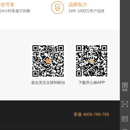
安全可靠
品牌实力
x24小时客服不间断
14年 1000万用户选择
首次关注立得50积分
下载开心保APP
0
/4
客服 4009-789-789