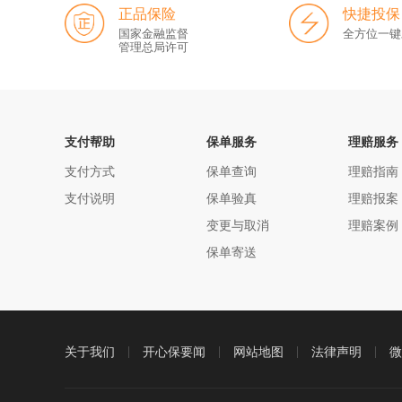
正品保险
快捷投保
国家金融监督
全方位一键
管理总局许可
支付帮助
保单服务
理赔服务
支付方式
保单查询
理赔指南
支付说明
保单验真
理赔报案
变更与取消
理赔案例
保单寄送
关于我们
开心保要闻
网站地图
法律声明
微