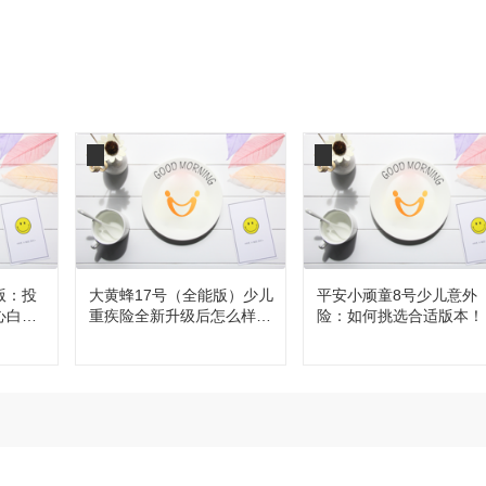
版：投
大黄蜂17号（全能版）少儿
平安小顽童8号少儿意外
心白
重疾险全新升级后怎么样，
险：如何挑选合适版本！
值得买吗？