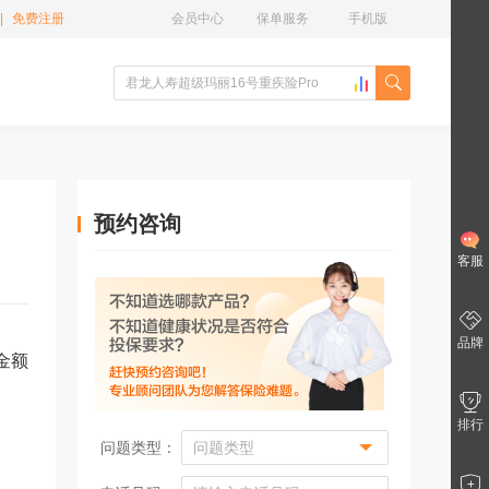
|
免费注册
会员中心
保单服务
手机版
预约咨询
客服
品牌
金额
排行
问题类型：