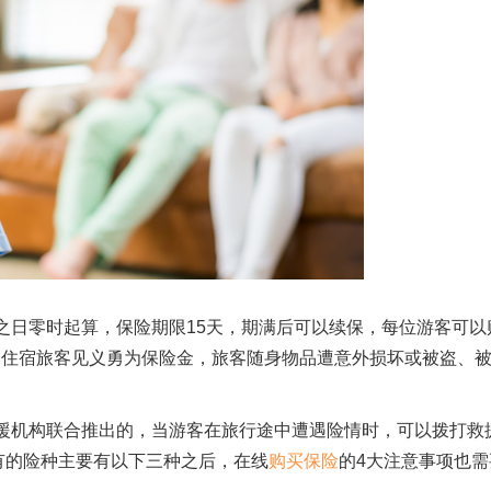
之日零时起算，保险期限15天，期满后可以续保，每位游客可以
、住宿旅客见义勇为保险金，旅客随身物品遭意外损坏或被盗、
机构联合推出的，当游客在旅行途中遭遇险情时，可以拨打救
有的险种主要有以下三种之后，在线
购买保险
的4大注意事项也需