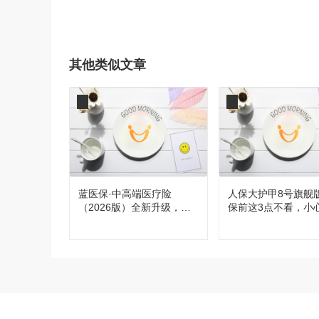
其他类似文章
蓝医保·中高端医疗险
人保大护甲8号旗舰
（2026版）全新升级，都
保前这3点不看，小
有哪些变化？
买！