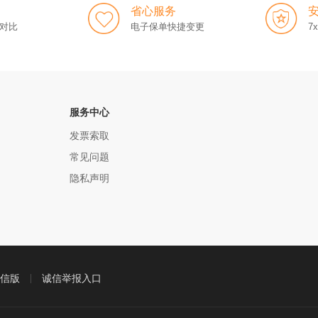
省心服务
对比
电子保单快捷变更
7
服务中心
发票索取
常见问题
隐私声明
信版
诚信举报入口