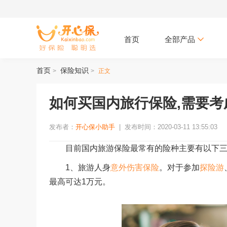
首页
全部产品
首页
保险知识
>
>
正文
如何买国内旅行保险,需要考
发布者：
开心保小助手
|
发布时间：2020-03-11 13:55:03
目前国内旅游保险最常有的险种主要有以下三
1、旅游人身
意外伤害保险
。对于参加
探险游
最高可达1万元。