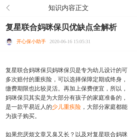
知识内容正文
复星联合妈咪保贝优缺点全解析
开心保小助手
2020-06-16 15:05:31
复星联合妈咪保贝妈咪保贝是专为幼儿设计的可
多次赔付的重疾险，可以选择保障定期或终身，
缴费期限也比较灵活。再加上保费便宜，所以，
妈咪保贝其实是为大部分有孩子的家庭准备的，
是一款平易近人的
少儿重疾险
，大部分家庭都能
为孩子购买。
如果您厌烦文章又臭又长？以及对复星联合妈咪