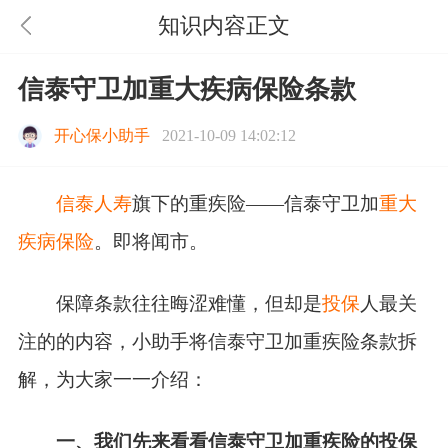
知识内容正文
信泰守卫加重大疾病保险条款
开心保小助手
2021-10-09 14:02:12
信泰人寿
旗下的重疾险——信泰守卫加
重大
疾病保险
。即将闻市。
保障条款往往晦涩难懂，但却是
投保
人最关
注的的内容，小助手将信泰守卫加重疾险条款拆
解，为大家一一介绍：
一、我们先来看看信泰守卫加重疾险的投保