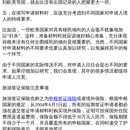
到欧美等国，就会比没有出国记录的人把握更大一些。
五，在填写申请材料时，应该充分考虑到不同国家对申请入境
人的特殊要求。
比如说，一些欧美国家对具有移民倾向的人会毫不犹豫地加
以“封杀”。这样，准备材料时就应该做好精心准备，充分体现
你根本没有任何企图移民的倾向是很重要的。当然，不同国家
对申请材料的不同要求也要认真加以研究，以免漏掉其中的每
一个环节。
由于不同国家的实际情况不同，对申请人往往会提出不同的要
求。如果仔细加以研究，我们会发现，其中的很多情况都值得
申请人注意。
旅游签证保险注意事项
旅游签证保险也称之为
申根签证保险
或者境外保险。根据申根
国家的规定，从2004年6月1日起，所有的短期签证申请者都必
须在递交签证申请材料时购买境外保险，证明可担保国外住院
费用及遣返费用，保险金额不得低于30万元人民币，保险期限
不得少于一个月，并且覆盖所有的申根国家。在同时递交了护
照和保险单后，才能发放签证。