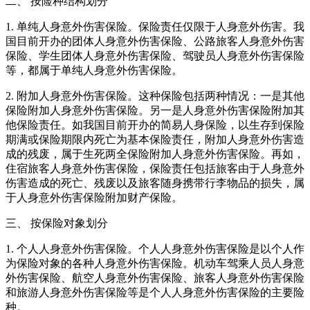
二、 按险种结构划分
1. 单纯人身意外伤害保险。保险责任仅限于人身意外伤害。我
国目前开办的团体人身意外伤害保险、公路旅客人身意外伤害
保险、学生团体人身意外伤害保险、驾驶员人身意外伤害保险
等，都属于单纯人身意外伤害保险。
2. 附加人身意外伤害保险。这种保险包括两种情况：一是其他
保险附加人身意外伤害保险。另一是人身意外伤害保险附加其
他保险责任。如我国目前开办的简易人身保险，以生存到保险
期满或保险期限内死亡为基本保险责任，附加人身意外伤害造
成的残废，属于生死两全保险附加人身意外伤害保险。再如，
住宿旅客人身意外伤害保险，保险责任包括旅客由于人身意外
伤害造成的死亡、残废以及旅客随身携带行李物品的损失，属
于人身意外伤害保险附加财产保险。
三、 按保险对象划分
1. 个人人身意外伤害保险。个人人身意外伤害保险是以个人作
为保险对象的各种人身意外伤害保险。机动车驾乘人员人身意
外伤害保险、航空人身意外伤害保险、旅客人身意外伤害保险
和旅游人身意外伤害保险等是个人人身意外伤害保险的主要险
种。