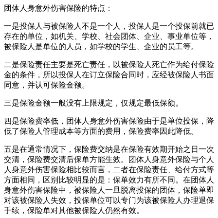
团体人身意外伤害保险的特点：
一是投保人与被保险人不是一个人，投保人是一个投保前就已
存在的单位，如机关、学校、社会团体、企业、事业单位等，
被保险人是单位的人员，如学校的学生、企业的员工等。
二是保险责任主要是死亡责任，以被保险人死亡作为给付保险
金的条件，所以投保人在订立保险合同时，应经被保险人书面
同意，并认可保险金额。
三是保险金额一般没有上限规定，仅规定最低保额。
四是保险费率低，团体人身意外伤害保险由于是单位投保，降
低了保险人管理成本等方面的费用，保险费率因此降低。
五是在通常情况下，保险费交纳是在保险有效期开始之日一次
交清，保险费交清后保单方能生效。团体人身意外保险与个人
人身意外伤害保险相比较而言，二者在保险责任、给付方式等
方面相同，区别比较明显的是：保单效力有所不同。在团体人
身意外伤害保险中，被保险人一旦脱离投保的团体，保险单即
对该被保险人失效，投保单位可以专门为该被保险人办理退保
手续，保险单对其他被保险人仍然有效。