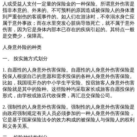
人或受益人支付一定量的保险金的一种保险。所谓意外伤害是
指非本意的、外来的、不可预料的原因造成被保险人的身体遭
到严重创伤的客观事件的。如人们在游泳时，不幸溺水身亡应
属于意外事故；而在水里突发心脏病导致死亡，就不属于意外
伤害，因为它是身体内部本已存在的疾病引起的。其特点一般
是交费少，保障高。
人身意外险的种类
一、 按实施方式划分
1. 自愿性的人身意外伤害保险。自愿性的人身意外伤害保险是
投保人根据自己的意愿和需求投保的各种人身意外伤害保险。
比如，我国现开办的中小学生平安险、投宿旅客人身意外伤害
保险就是其中的险种。这些险种均采取家长或旅客自愿投保的
形式，由学校或旅店代收保费，再汇总交保险公司。
2. 强制性的人身意外伤害保险。强制性的人身意外伤害保险是
由政府强制规定有关人员必须参加的一种人身意外伤害保险，
它是基于国家保险法令的效力构成的被保险人与保险人的权利
和义务关系。