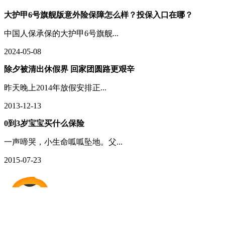
大护甲6号旗舰版意外险保障怎么样？投保入口在哪？
中国人保承保的大护甲6号旗舰...
2024-05-08
除夕被清出休假界 回家团圆路更艰辛
昨天晚上2014年放假安排正...
2013-12-13
0到3岁宝宝买什么保险
一声啼哭，小生命呱呱坠地。父...
2015-07-23