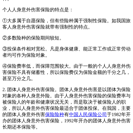
个人人身意外伤害保险的特点是：
①大多属于自愿保险，但有些险种属于强制性保险。如我国旅
客人身意外伤害保险就带有强制性的特点。
②多数险种的保险期间较短。
③投保条件相对宽松。凡是身体健康、能正常工作或正常劳动
者均可作为保险对象。
④保险费率低，而保障范围较大。由于一般的个人人身意外伤
害保险不具有储蓄性，所以保险费仅为保险金额的千分之几，
甚至万分之几。
2. 团体人身意外伤害保险。团体人身意外伤害是以团体为保险
对象的各种人身意外险。由于人身意外伤害保险的保险费率与
被保险人的年龄和健康状况无关，而是取决于被保险人的职
业，所以人身意外伤害保险最适合于团体投保。在我国，主要
的团体人身意外伤害
保险险种
有
中国人民保险公司
于1982年开
办的团体人身意外伤害保险，1992年开办的团体人身意外伤害
长期还本保险等。