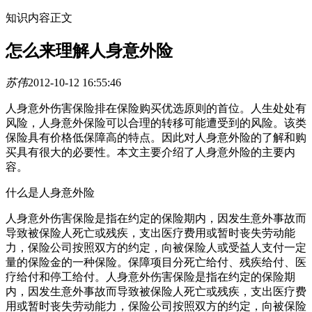
知识内容正文
怎么来理解人身意外险
苏伟
2012-10-12 16:55:46
人身意外伤害保险排在保险购买优选原则的首位。人生处处有
风险，人身意外保险可以合理的转移可能遭受到的风险。该类
保险具有价格低保障高的特点。因此对人身意外险的了解和购
买具有很大的必要性。本文主要介绍了人身意外险的主要内
容。
什么是人身意外险
人身意外伤害保险是指在约定的保险期内，因发生意外事故而
导致被保险人死亡或残疾，支出医疗费用或暂时丧失劳动能
力，保险公司按照双方的约定，向被保险人或受益人支付一定
量的保险金的一种保险。保障项目分死亡给付、残疾给付、医
疗给付和停工给付。人身意外伤害保险是指在约定的保险期
内，因发生意外事故而导致被保险人死亡或残疾，支出医疗费
用或暂时丧失劳动能力，保险公司按照双方的约定，向被保险