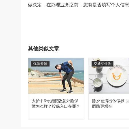
做决定，在办理业务之前，您有是否填写个人信
其他类似文章
保险专题
交通意外险
大护甲6号旗舰版意外险保
除夕被清出休假界 
障怎么样？投保入口在哪？
圆路更艰辛