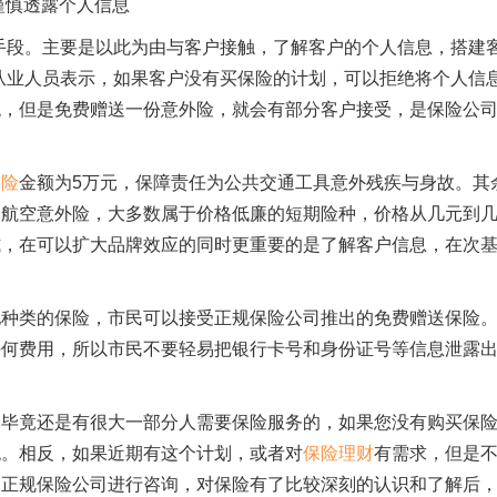
谨慎透露个人信息
手段。主要是以此为由与客户接触，了解客户的个人信息，搭建
从业人员表示，如果客户没有买保险的计划，可以拒绝将个人信
绝，但是免费赠送一份意外险，就会有部分客户接受，是保险公
保险
金额为5万元，保障责任为公共交通工具意外残疾与身故。其
和航空意外险，大多数属于价格低廉的短期险种，价格从几元到
式，在可以扩大品牌效应的同时更重要的是了解客户信息，在次
他种类的保险，市民可以接受正规保险公司推出的免费赠送保险
任何费用，所以市民不要轻易把银行卡号和身份证号等信息泄露
，毕竟还是有很大一部分人需要保险服务的，如果您没有购买保
绝。相反，如果近期有这个计划，或者对
保险理财
有需求，但是
的正规保险公司进行咨询，对保险有了比较深刻的认识和了解后