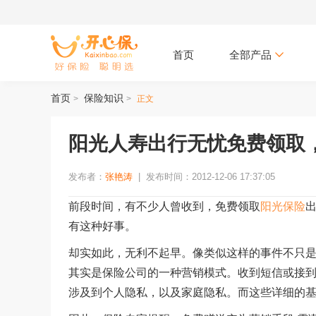
首页
全部产品
首页
保险知识
>
>
正文
阳光人寿出行无忧免费领取
发布者：
张艳涛
|
发布时间：2012-12-06 17:37:05
前段时间，有不少人曾收到，免费领取
阳光保险
有这种好事。
却实如此，无利不起早。像类似这样的事件不只
其实是保险公司的一种营销模式。收到短信或接
涉及到个人隐私，以及家庭隐私。而这些详细的