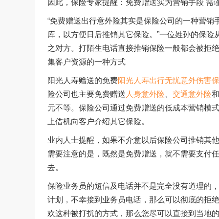
因此，保险专家提醒：免费赠送实为营销手段 需
“免费赠送出行意外险其实是保险公司的一种营销
库，以方便日后推销其它保险。”一位姓孙的保险
之对方。打陌生电话直接推销保险一般都会被拒
集客户资源的一种方式
阳光人寿赠送的免费
阳光人寿出行无忧意外伤害
险公司也主要免费赠送
人身意外险
、
交通意外险
元不等。保险公司通过免费赠送的低成本营销模
上借机向客户介绍其它保险。
业内人士提醒，如果不介意以后保险公司推销其
需要注意的是，既然是免费赠送，就不需要支付
去。
保险业务员的短信及电话并不是完全没有道理的
计划，不幸接到业务员电话，那么可以彻底的拒
欢这种被打扰的方式，那么您尽可以直接到当地