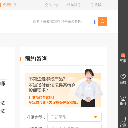
|
免费注册
会员中心
保单服务
手机版
预约咨询
客服
品牌
，哪
，这
排行
，这
问题类型：
评测