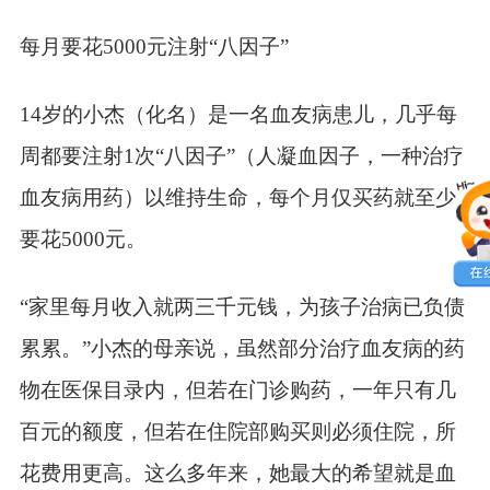
每月要花
5000
元注射“八因子”
14
岁的小杰（化名）是一名血友病患儿，几乎每
周都要注射
1
次“八因子”（人凝血因子，一种治疗
血友病用药）以维持生命，每个月仅买药就至少
要花
5000
元。
“家里每月收入就两三千元钱，为孩子治病已负债
累累。”小杰的母亲说，虽然部分治疗血友病的药
物在医保目录内，但若在门诊购药，一年只有几
百元的额度，但若在住院部购买则必须住院，所
花费用更高。这么多年来，她最大的希望就是血