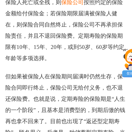
保险人死亡或全残，则
保险公司
按照约定的保险
金额给付保险金；若保险期限届满被保险人健
在，则保险合同自然终止，保险公司不再承担保
险责任，并且不退回保险费。定期寿险的保险期
限有
10
年、
15
年、
20
年，或到
50
岁、
60
岁等约定
年龄等多项选择。
但如果被保险人在保险期间届满时仍然生存，保
险合同即行终止，保险公司无给付义务，也不退
还保险费。也就是说，定期寿险的保险期是“人生
的一个阶段”，且基本是消费型的，到期后缴的钱
再也拿不回来了。目前也出现了“返还型定期寿