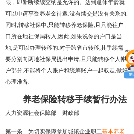
限，即断断续续交纳是允许的。达到退休年龄就
可以申请享受养老金待遇.没有续交是没有关系的.
同时,转移社保中,只能转移养老保险,且只能往户
口所在地社保局转入,因此,如果说你的户口是当
地,是可以办理转移的.对于跨省市转移,其手续需
要分别向两地社保局提出申请,且只能转移个人帐
户部分,不能将个人账户和统筹账户一起取走,做好
心理准备.
养老保险转移手续暂行办法
人力资源社会保障部 财政部
第一条 为切实保障参加城镇企业职工
基本养老