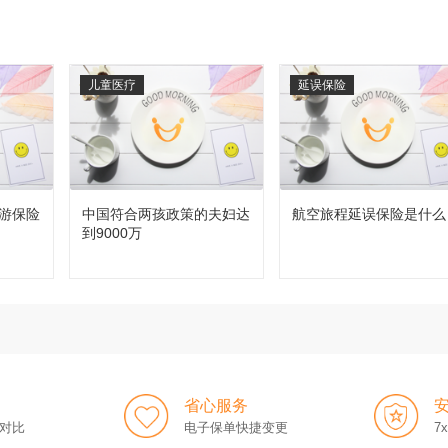
儿童医疗
延误保险
游保险
中国符合两孩政策的夫妇达
航空旅程延误保险是什么
到9000万
省心服务
对比
电子保单快捷变更
7