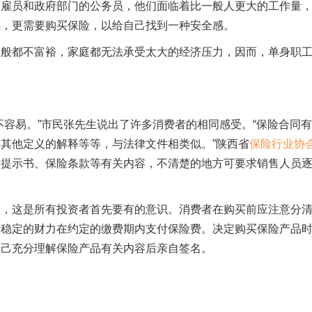
级雇员和政府部门的公务员，他们面临着比一般人更大的工作量
感，更需要购买保险，以给自己找到一种安全感。
一般都不富裕，家庭都无法承受太大的经济压力，因而，单身职
不容易。”市民张先生说出了许多消费者的相同感受。“保险合同
其他定义的解释等等，与法律文件相类似。”陕西省
保险行业协
保提示书、保险条款等有关内容，不清楚的地方可要求销售人员
险，这是所有投资者首先要有的意识。消费者在购买前应注意分
、稳定的财力在约定的缴费期内支付保险费。决定购买保险产品
自己充分理解保险产品有关内容后亲自签名。