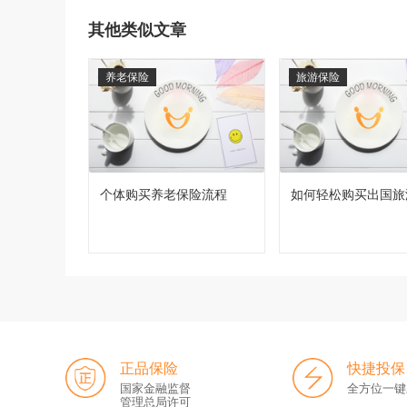
其他类似文章
养老保险
旅游保险
个体购买养老保险流程
如何轻松购买出国旅
正品保险
快捷投保
国家金融监督
全方位一键
管理总局许可