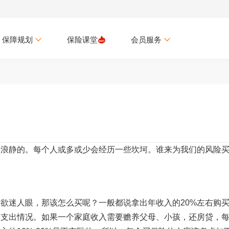
保障规划
保险课堂
会员服务
平浪静的。每个人或多或少会经历一些坎坷。谁来为我们的风险
欲迷人眼，那该怎么买呢？一般都说拿出年收入的20%左右购
的支出情况。如果一个家庭收入需要赡养父母、小孩，还房贷，