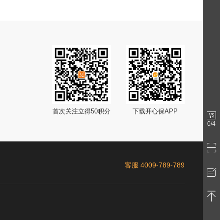
首次关注立得50积分
下载开心保APP
0
/4
客服 4009-789-789