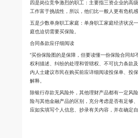
四是岗位竞争激烈的职工：主要指三资企业的高
工作富于挑战性，所以，他们比一般人更有危机
五是少数单身职工家庭：单身职工家庭经济状况
庭也迫切需要买保险。
合同条款应仔细阅读
“买份保险图的是保障，但要读懂一份保险合同却
权利描述、纠纷的处理和管辖权、不可抗力条款及
内人士建议市民在购买前应详细阅读投保单、投
解释。
除银行存款无风险外，其他理财产品都有一定风
险与其他金融产品的区别，充分考虑是否有足够
应如实填写个人信息、抄录有关内容，并在确定