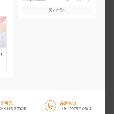
更多产品>
？
安全可靠
品牌实力
x24小时客服不间断
14年 1000万用户选择