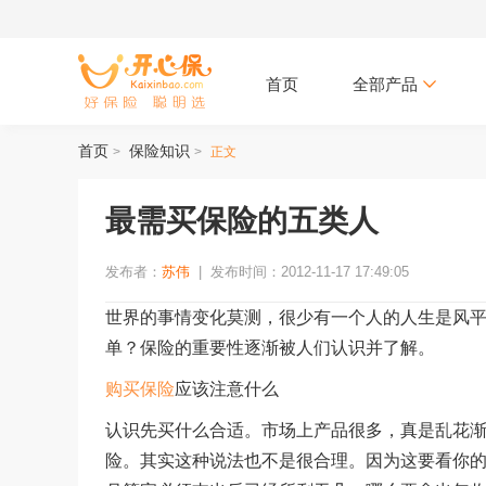
首页
全部产品
首页
保险知识
>
>
正文
最需买保险的五类人
发布者：
苏伟
|
发布时间：2012-11-17 17:49:05
世界的事情变化莫测，很少有一个人的人生是风
单？保险的重要性逐渐被人们认识并了解。
购买保险
应该注意什么
认识先买什么合适。市场上产品很多，真是乱花渐
险。其实这种说法也不是很合理。因为这要看你