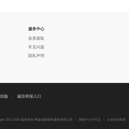
服务中心
发票索取
常见问题
隐私声明
信版
诚信举报入口
right 2012-2026 版权所有 网金保险销售服务有限公司
保险中介许可证
企业营业执照