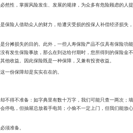
其必然性，掌握风险发生、发展的规律，为众多有危险顾虑的人
而是保险人借助众人的财力，给遭灾受损的投保人补偿经济损失
分摊损失的目的。此外，一些人寿保险产品不仅具有保险功
间没有发生保险事故，那么在到达给付期时，您所得到的保险金
的其他收益。因此保险既是一种保障，又兼有投资收益。
这一份保障却是实实在在的。
不得不准备：如字典里有数十万字，我们可能只查一两次；
定会停电，但抽屉总放着手电筒；小偷不一定上门，但我们能放
必须准备。