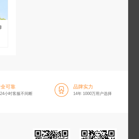
障
安全可靠
品牌实力
x24小时客服不间断
14年 1000万用户选择