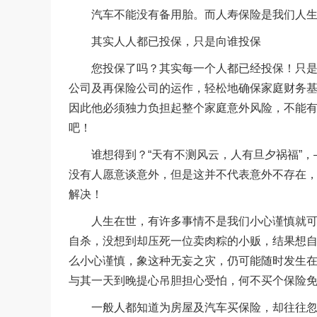
汽车不能没有备用胎。而人寿保险是我们人生
其实人人都已投保，只是向谁投保
您投保了吗？其实每一个人都已经投保！只是“
公司及再保险公司的运作，轻松地确保家庭财务
因此他必须独力负担起整个家庭意外风险，不能
吧！
谁想得到？“天有不测风云，人有旦夕祸福”，
没有人愿意谈意外，但是这并不代表意外不存在
解决！
人生在世，有许多事情不是我们小心谨慎就可以
自杀，没想到却压死一位卖肉粽的小贩，结果想
么小心谨慎，象这种无妄之灾，仍可能随时发生在
与其一天到晚提心吊胆担心受怕，何不买个保险
一般人都知道为房屋及汽车买保险，却往往忽略