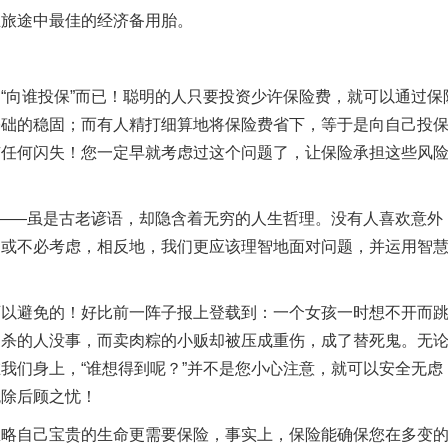
旅途中最佳的经济备用胎。
向谁投保”而已！聪明的人只要投资少许保险费，就可以通过保
基础的稳固；而有人精打细算地将保险费省下，等于是向自己投
有任何闪失！您一定早就考虑过这个问题了，让保险承担这些风
——虽是古老谚语，却隐含着无穷的人生哲理。没有人喜欢意外
，或不必考虑，相反地，我们更应该理智地面对问题，并运用智
避免的！好比前一阵子报上登载到：一个女孩一时想不开而
自杀的人没事，而卖肉粽的小贩却被压成重伤，成了替死鬼。无
我们身上，“谁想得到呢？”并不是您小心注意，就可以安全无虑
免除后顾之忧！
自己宝贵的生命更需要保险，事实上，保险能确保您在多变