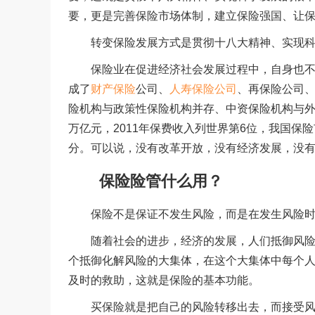
要，更是完善保险市场体制，建立保险强国、让
转变保险发展方式是贯彻十八大精神、实现科学
保险业在促进经济社会发展过程中，自身也不断发
成了
财产保险
公司、
人寿保险公司
、再保险公司
险机构与政策性保险机构并存、中资保险机构与外
万亿元，2011年保费收入列世界第6位，我国
分。可以说，没有改革开放，没有经济发展，没
保险险管什么用？
保险不是保证不发生风险，而是在发生风险时
随着社会的进步，经济的发展，人们抵御风险的
个抵御化解风险的大集体，在这个大集体中每个
及时的救助，这就是保险的基本功能。
买保险就是把自己的风险转移出去，而接受风险