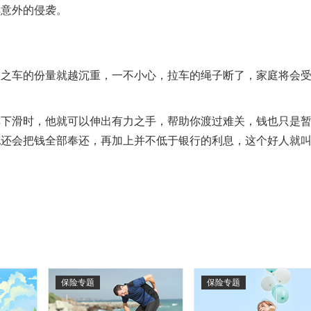
惧意外的侵袭。
车的份量就越沉重，一不小心，拉车的绳子断了，家庭将会
滑时，他就可以伸出有力之手，帮助你渡过难关，钱也只是
他还会把钱全部奉还，再加上并不低于银行的利息，这个好人就
保险专题
保险专题