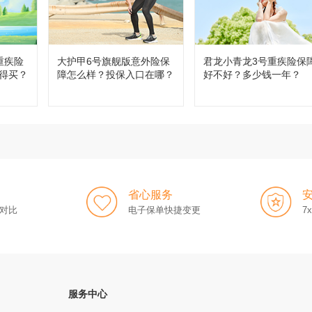
重疾险
大护甲6号旗舰版意外险保
君龙小青龙3号重疾险保
得买？
障怎么样？投保入口在哪？
好不好？多少钱一年？
省心服务
对比
电子保单快捷变更
7
服务中心