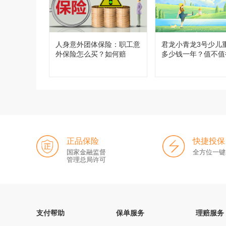
人身意外团体保险：职工意
君龙小青龙3号少儿
外保险怎么买？如何赔
多少钱一年？值不值
正品保险
快捷投保
国家金融监督
全方位一键
管理总局许可
支付帮助
保单服务
理赔服务