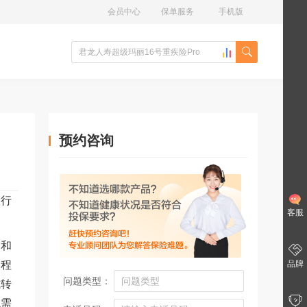
会员中心
保单服务
手机版
预约咨询
险行
客服
会和
过程
品牌
问题类型：
式转
观需