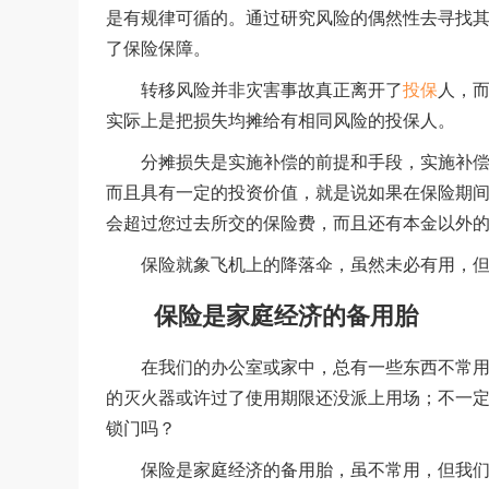
是有规律可循的。通过研究风险的偶然性去寻找
了保险保障。
转移风险并非灾害事故真正离开了
投保
人，
实际上是把损失均摊给有相同风险的投保人。
分摊损失是实施补偿的前提和手段，实施补偿是
而且具有一定的投资价值，就是说如果在保险期
会超过您过去所交的保险费，而且还有本金以外
保险就象飞机上的降落伞，虽然未必有用，但
保险是家庭经济的备用胎
在我们的办公室或家中，总有一些东西不常用却
的灭火器或许过了使用期限还没派上用场；不一
锁门吗？
保险是家庭经济的备用胎，虽不常用，但我们