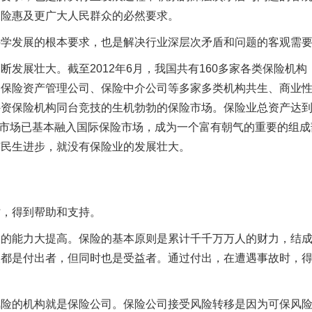
保险惠及更广大人民群众的必然要求。
发展的根本要求，也是解决行业深层次矛盾和问题的客观需
展壮大。截至2012年6月，我国共有160多家各类保险机构
、保险资产管理公司、保险中介公司等多家多类机构共生、商业
资保险机构同台竞技的生机勃勃的保险市场。保险业总资产达到6
保险市场已基本融入国际保险市场，成为一个富有朝气的重要的组成
有民生进步，就没有保险业的发展壮大。
，得到帮助和支持。
能力大提高。保险的基本原则是累计千千万万人的财力，结
人都是付出者，但同时也是受益者。通过付出，在遭遇事故时，
的机构就是保险公司。保险公司接受风险转移是因为可保风