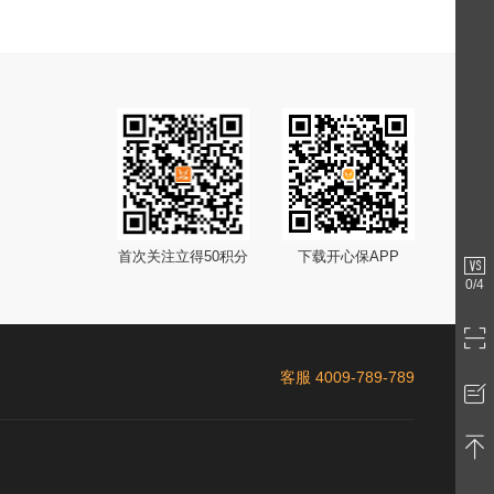
首次关注立得50积分
下载开心保APP
0
/4
客服 4009-789-789