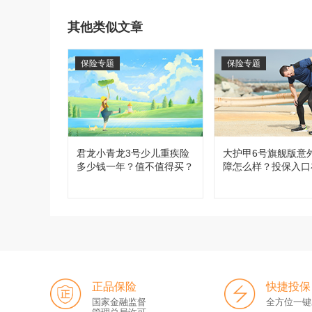
其他类似文章
保险专题
保险专题
君龙小青龙3号少儿重疾险
大护甲6号旗舰版意
多少钱一年？值不值得买？
障怎么样？投保入口
正品保险
快捷投保
国家金融监督
全方位一键