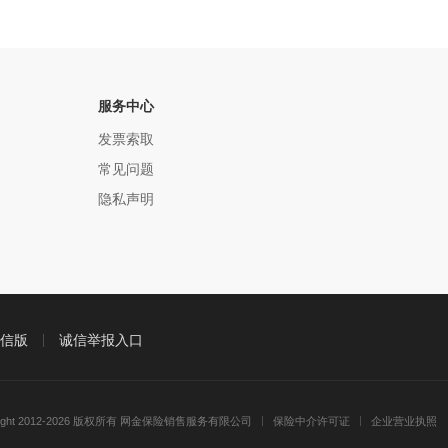
服务中心
发票索取
常见问题
隐私声明
信版
诚信举报入口
right 2012-2026 版权所有 网金保险销售服务有限公司
保险中介许可证
企业营业执照