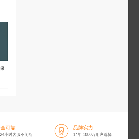
险保
安全可靠
品牌实力
x24小时客服不间断
14年 1000万用户选择