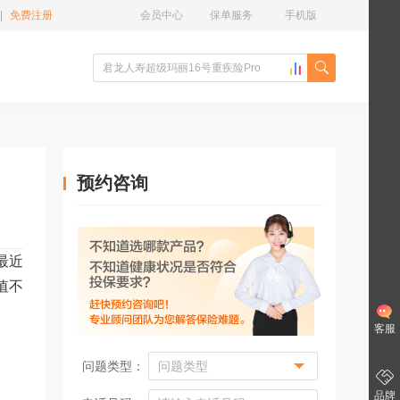
|
免费注册
会员中心
保单服务
手机版
预约咨询
最近
值不
客服
问题类型：
品牌