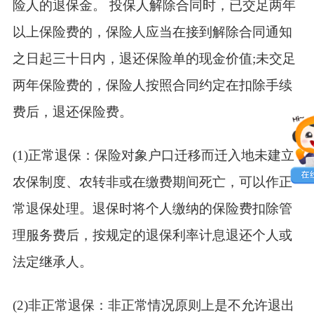
险人的退保金。 投保人解除合同时，已交足两年
以上保险费的，保险人应当在接到解除合同通知
之日起三十日内，退还保险单的现金价值;未交足
两年保险费的，保险人按照合同约定在扣除手续
费后，退还保险费。
(1)正常退保：保险对象户口迁移而迁入地未建立
农保制度、农转非或在缴费期间死亡，可以作正
常退保处理。退保时将个人缴纳的保险费扣除管
理服务费后，按规定的退保利率计息退还个人或
法定继承人。
(2)非正常退保：非正常情况原则上是不允许退出