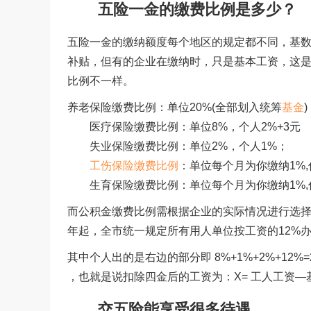
五险一金的缴费比例是多少？
五险一金的缴纳额度每个地区的规定都不同，基
补贴，但有的企业在缴纳时，只是基本工资，这
比例不一样。
养老保险缴费比例：单位20%(全部划入统筹
基金
医疗保险缴费比例：单位8%，个人2%+3元
失业保险缴费比例：单位2%，个人1%；
工伤保险缴费比例
：单位每个月为你缴纳1
生育保险缴费比例：单位每个月为你缴纳1%,
而公积金缴费比例需根据企业的实际情况进行选择。
年起，全市统一规定所有用人单位按工资的12%
其中个人出的是右边的部分即 8%+1%+2%+12%=2
，也就是说扣除四金后的工资为：X= 工人工资—基数 
交五险能享受很多待遇