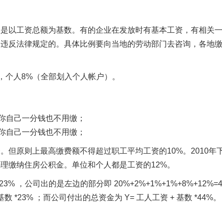
数是以工资总额为基数。有的企业在发放时有基本工资，有相关
是违反法律规定的。具体比例要向当地的劳动部门去咨询，各地
)，个人8%（全部划入个人帐户）。
%,你自己一分钱也不用缴；
你自己一分钱也不用缴；
但原则上最高缴费额不得超过职工平均工资的10%。2010年
办理缴纳住房公积金。单位和个人都是工资的12%。
3% ，公司出的是左边的部分即 20%+2%+1%+1%+8%+12%=4
*23% ；而公司付出的总资金为 Y= 工人工资 + 基数 *44%。