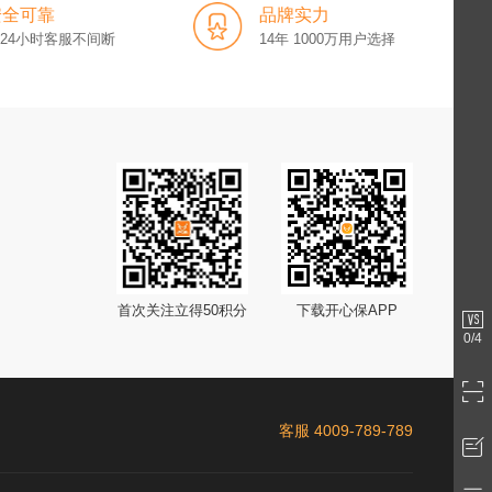
安全可靠
品牌实力
x24小时客服不间断
14年 1000万用户选择
首次关注立得50积分
下载开心保APP
0
/4
客服 4009-789-789