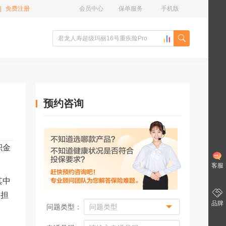
|
免费注册
会员中心
保单服务
手机版
预约咨询
积金
客服
其中
承担
品牌
问题类型：