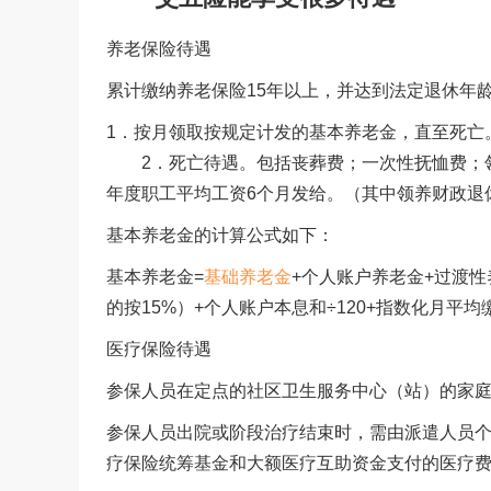
养老保险待遇
累计缴纳养老保险15年以上，并达到法定退休年
1．按月领取按规定计发的基本养老金，直至死亡
2．死亡待遇。包括丧葬费；一次性抚恤费；领
年度职工平均工资6个月发给。（其中领养财政退
基本养老金的计算公式如下：
基本养老金=
基础养老金
+个人账户养老金+过渡性
的按15%）+个人账户本息和÷120+指数化月平均
医疗保险待遇
参保人员在定点的社区卫生服务中心（站）的家庭
参保人员出院或阶段治疗结束时，需由派遣人员
疗保险统筹基金和大额医疗互助资金支付的医疗