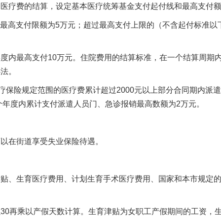
的医疗费的结算，设定基本医疗统筹基金支付起付线和最高支付
元，最高支付限额为5万元；超过最高支付上限的（不含起付标准以
。
年度内最高支付10万元。住院费用的结算标准，在一个结算周期
办法。
医疗保险规定范围的医疗费累计超过2000元以上部分合同期内派
在一个年度内累计支付派遣人员门、急诊报销最高数额为2万元。
可以在街道享受失业保险待遇。
津贴、生育医疗费用、计划生育手术医疗费用、国家和本市规定
30再乘以产假天数计算。生育津贴为女职工产假期间的工资，