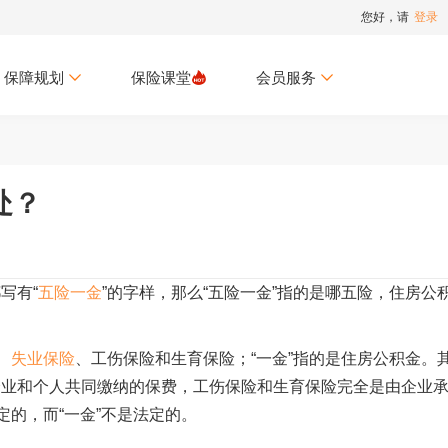
您好，请
登录
保障规划
保险课堂
会员服务
处？
写有“
五险一金
”的字样，那么“五险一金”指的是哪五险，住房公
、
失业保险
、工伤保险和生育保险；“一金”指的是住房公积金。
企业和个人共同缴纳的保费，工伤保险和生育保险完全是由企业
定的，而“一金”不是法定的。