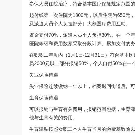
参保人员住院治疗，符合基本医疗保险规定范围
起付线第一次住院为1300元，以后住院为650
及派遣人员个人负担部分）大额医疗费用互助
资金支付70%，派遣人员个人负担30%。在一个
医院等级和费用数额采取分段计算、累加支付的
在职职工年度内（1月1日-12月31日）符合基本
员2000元以上部分报销50%，个人自付50%
失业保险待遇
失业保险连续缴纳一年以上，档案退回街道后。
生育保险待遇
可以报销与生育有关费用，报销范围包括，生育
他与生育有关的费用。
生育津贴按照女职工本人生育当月的缴费基数除以