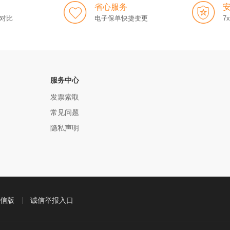
省心服务
对比
电子保单快捷变更
7
服务中心
发票索取
常见问题
隐私声明
信版
诚信举报入口