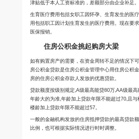
津贴低于本人工资标准的，差额部分由企业补
生育医疗费用包括女职工因怀孕、生育发生的医
用包括职工因计划生育发生的医疗费用。现在要求
医保报销。
住房公积金挑起购房大梁
如有购置房产的需要，在资金周转不足的情况下
房公积金贷款是住房公积金管理中心用住房公积
房的住房公积金存款人发放的优惠贷款。
贷款额度按级别规定,A级最高能贷80万,AA级最高
年龄大的为准,年龄加上贷款年限不能超过70,且
楼龄加上贷款年限不能超过57。
一般的金融机构发放的住房抵押贷款的最高贷款额
比例，也可根据实际情况进行时时调整。