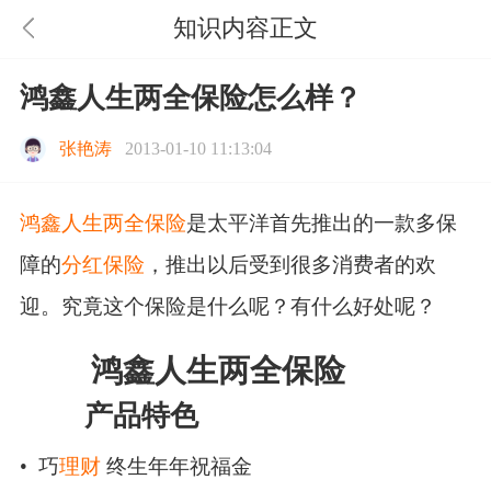
知识内容正文
鸿鑫人生两全保险怎么样？
张艳涛
2013-01-10 11:13:04
鸿鑫人生两全保险
是太平洋首先推出的一款多保
障的
分红保险
，推出以后受到很多消费者的欢
迎。究竟这个保险是什么呢？有什么好处呢？
鸿鑫人生两全保险
产品特色
• 巧
理财
终生年年祝福金