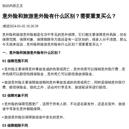
知识内容正文
意外险和旅游意外险有什么区别？需要重复买么？
傅浩
2024-01-02 16:26:59
意外险和旅游意外险都是生活中常见的意外保障。它们都主要保障意外风险，但在
保障范围、保障对象、保障期限等方面还是有一定区别的，很多人分不清楚。那么
今天就来说说，意外险和旅游意外险有什么区别？需要重复买么？
一、意外险和旅游意外险有什么区别？
01
保障范围不同
• 意外险主要保障意外事故造成的伤害或死亡，意外伤害可以报销意外医疗费，意
外伤残可以赔偿伤残保险金，意外死亡可以赔偿身故保险金。
• 旅游意外险主要保障旅游期间意外事故造成的伤害或死亡，同样是报销意外医疗
费、赔偿保险金。除此之外，还会对行李丢失、旅游延误等进行赔偿。
02
保障对象不同
• 意外险的保障范围更广，适用于所有人群。不论是在家发外，还是在室外、旅游
途中等发生意外都能保障。
• 旅游意外险仅保障旅游途中发生的意外。
03
保障期限不同