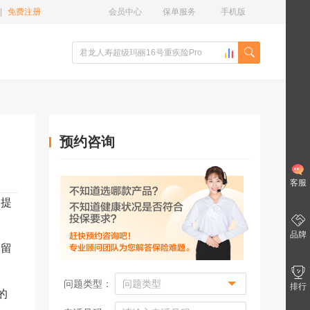
|
免费注册
会员中心
保单服务
手机版
预约咨询
客服
家提
品牌
过留
问题类型：
排行
的