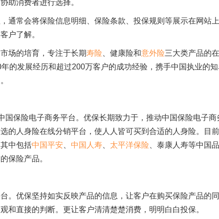
，协助消费者进行选择。
性，通常会将保险信息明细、保险条款、投保规则等展示在网站
供客户了解。
和市场的培育，专注于长期
寿险
、健康险和
意外险
三大类产品的
0年的发展经历和超过200万客户的成功经验，携手中国执业的知
台。
h的中国保险电子商务平台。优保长期致力于，推动中国保险电子商
首选的人身险在线分销平台，使人人皆可买到合适的人身险。目
，其中包括
中国平安
、
中国人寿
、
太平洋保险
、泰康人寿等中国
誉的保险产品。
平台。优保坚持如实反映产品的信息，让客户在购买保险产品的
客观和直接的判断。更让客户清清楚楚消费，明明白白投保。