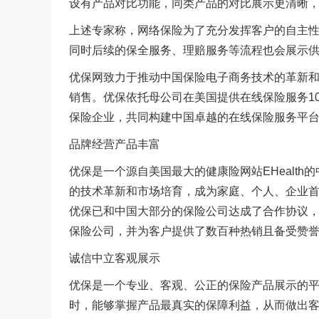
设有产品对比功能，同类产品的对比展示更清晰
上述专家称，网络保险为了充分发挥客户的自主
同时后续的保全服务、理赔服务等流程也会展示
优保网致力于推动中国保险电子商务技术的革新
销售。优保依托母公司在美国提供在线保险服务1
保险企业，共同构建中国卓越的在线保险服务平
品牌经营产品丰富
优保是一个源自美国最大的健康险网站EHealt
的技术革新和市场培育，成为家庭、个人、企业
优保已和中国大部分的保险公司达成了合作协议
保险公司，并为客户提供了数百种热销且备受赞
诚信中立客观展示
优保是一个专业、客观、公正的保险产品展示的
时，能够掌握产品最真实的保障利益，从而做出