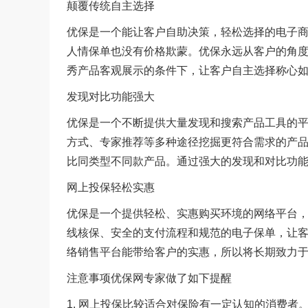
颠覆传统自主选择
优保是一个能让客户自助决策，轻松选择的电子商
人情保单也没有价格欺蒙。优保永远从客户的角
秀产品客观展示的条件下，让客户自主选择称心
发现对比功能强大
优保是一个不断提供大量发现和搜索产品工具的
方式、专家推荐等多种途径挖掘更符合需求的产
比同类型不同款产品。通过强大的发现和对比功
网上投保轻松实惠
优保是一个提供轻松、实惠购买环境的网络平台
线核保、安全的支付流程和规范的电子保单，让
络销售平台能带给客户的实惠，所以将长期致力
注意事项优保网专家做了如下提醒
1. 网上投保比较适合对保险有一定认知的消费