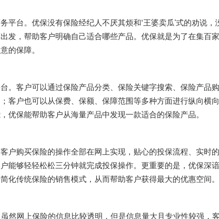
务平台。优保没有保险经纪人不厌其烦和‘王婆卖瓜'式的劝说，
度出发，帮助客户明确自己适合哪些产品。优保就是为了在集百
如意的保障。
平台。客户可以通过保险产品分类、保险关键字搜索、保险产品
品；客户也可以从保费、保额、保障范围等多种方面进行纵向横
能，优保能帮助客户从海量产品中发现一款适合的保险产品。
，客户购买保险的操作全部在网上实现，贴心的投保流程、实时
客户能够轻轻松松三分钟就完成投保操作。更重要的是，优保深
于简化传统保险的销售模式，从而帮助客户获得最大的优惠空间
者。虽然网上保险的信息比较透明，但是信息量大且专业性较强，