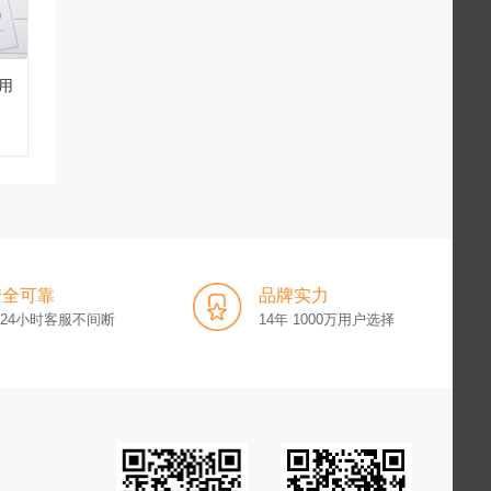
用
安全可靠
品牌实力
x24小时客服不间断
14年 1000万用户选择