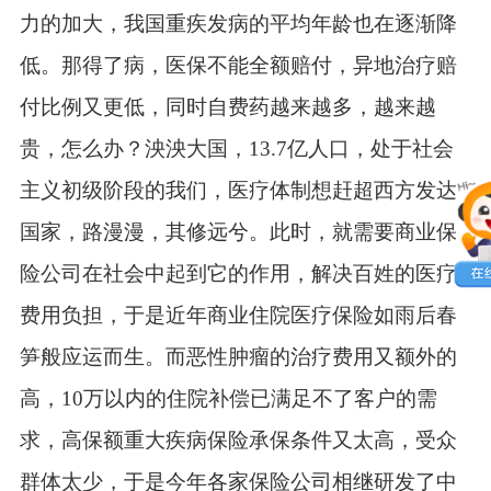
力的加大，我国重疾发病的平均年龄也在逐渐降
低。那得了病，医保不能全额赔付，异地治疗赔
付比例又更低，同时自费药越来越多，越来越
贵，怎么办？泱泱大国，13.7亿人口，处于社会
主义初级阶段的我们，医疗体制想赶超西方发达
国家，路漫漫，其修远兮。此时，就需要商业保
险公司在社会中起到它的作用，解决百姓的医疗
费用负担，于是近年商业住院医疗保险如雨后春
笋般应运而生。而恶性肿瘤的治疗费用又额外的
高，10万以内的住院补偿已满足不了客户的需
求，高保额重大疾病保险承保条件又太高，受众
群体太少，于是今年各家保险公司相继研发了中