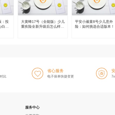
版：投
大黄蜂17号（全能版）少儿
平安小顽童8号少儿意外
心白
重疾险全新升级后怎么样，
险：如何挑选合适版本！
值得买吗？
省心服务
对比
电子保单快捷变更
7
服务中心