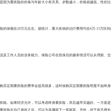
是因为重疾险的价格与年龄大小有关系。岁数越小，价格就越低，性价比
险的保额在
20万元左右。据统计，重大疾病的治疗费用均在6万-15万区间
况及工作人员的业务能力。保险公司在投保后的服务情况可以从理赔、交
以后购买定期重疾险的费率会提高很多，这时候购买定期重疾险明显不如终身
疾险。如果经济允许，可以考虑终身重疾险，而且越早买越好。一方面是
重疾险在自己身故之后，可以为亲属留下一笔财富。另外，对于有不擅长