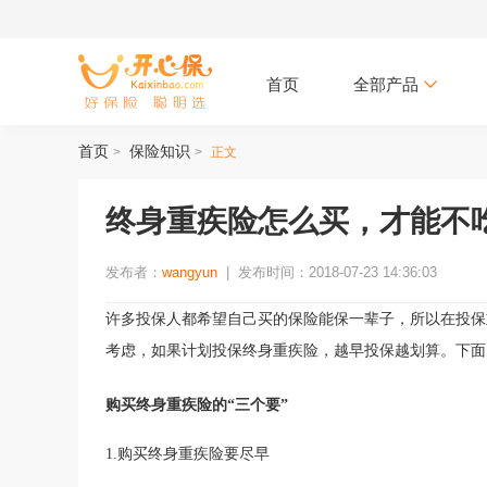
首页
全部产品
首页
保险知识
>
>
正文
终身重疾险怎么买，才能不
发布者：
wangyun
|
发布时间：2018-07-23 14:36:03
许多投保人都希望自己买的保险能保一辈子，所以在投保
考虑，如果计划投保终身重疾险，越早投保越划算。下面
购买终身重疾险的
“三个要”
1.购买终身重疾险要尽早