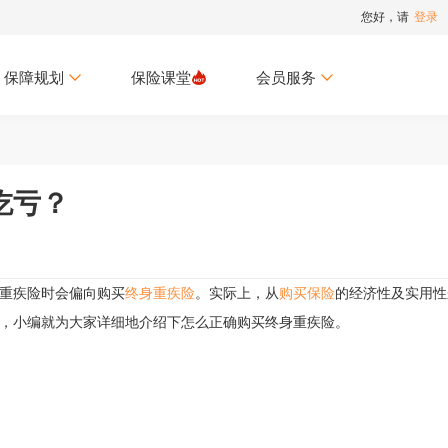
您好，请
登录
保障规划
保险课堂
会员服务
吃亏？
重疾险时会偏向购买
终身重疾险
。实际上，从
购买保险
的经济性及实用性
，小编就为大家详细地介绍下怎么正确购买终身重疾险。