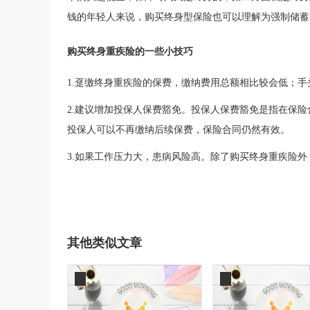
钱的年轻人来说，购买终身型保险也可以理解为强制储蓄
购买终身重疾险的一些小技巧
1.趸缴终身重疾险的保费，缴纳费用总额相比较会低；
2.建议增加投保人保费豁免。投保人保费豁免是指在保
投保人可以不再缴纳后续保费，保险合同仍然有效。
3.如果工作压力大，患病风险高。除了购买终身重疾险
其他类似文章