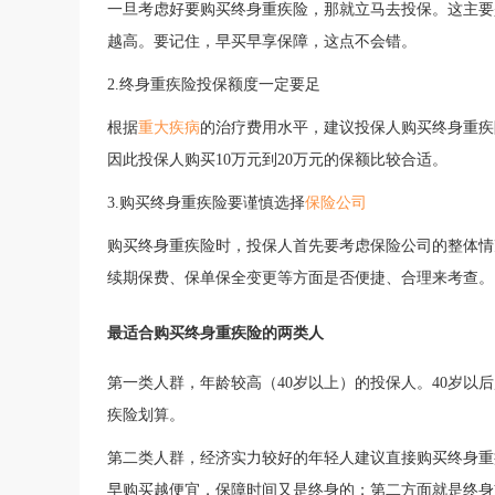
一旦考虑好要购买终身重疾险，那就立马去投保。这主要
越高。要记住，早买早享保障，这点不会错。
2.终身重疾险投保额度一定要足
根据
重大疾病
的治疗费用水平，建议投保人购买终身重疾
因此投保人购买10万元到20万元的保额比较合适。
3.购买终身重疾险要谨慎选择
保险公司
购买终身重疾险时，投保人首先要考虑保险公司的整体情
续期保费、保单保全变更等方面是否便捷、合理来考查。
最适合购买终身重疾险的两类人
第一类人群，年龄较高（
40岁以上）的投保人。40岁
疾险划算。
第二类人群，经济实力较好的年轻人建议直接购买终身重
早购买越便宜，保障时间又是终身的；第二方面就是终身