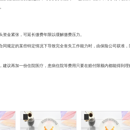
。
手头资金紧张，可延长缴费年限以缓解缴费压力。
险合同规定的某些特定情况下导致完全丧失工作能力时，由保险公司获准，
外，建议再加一份住院医疗，患病住院等费用只要在赔付限额内都能得到理