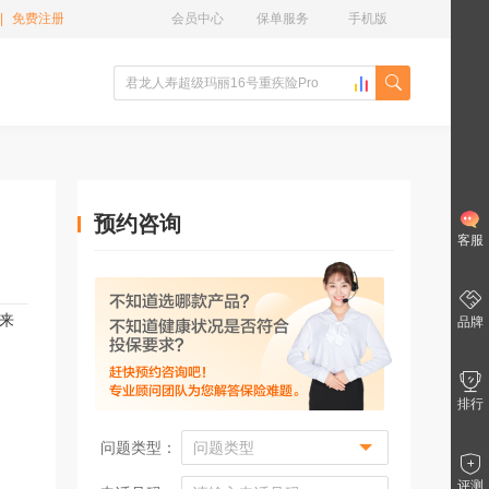
|
免费注册
会员中心
保单服务
手机版
预约咨询
客服
来
品牌
排行
问题类型：
评测