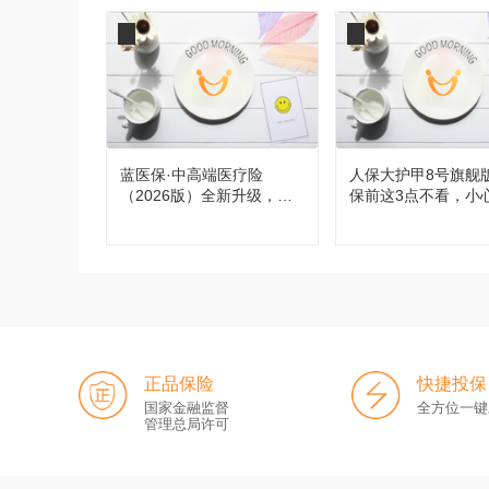
蓝医保·中高端医疗险
人保大护甲8号旗舰
（2026版）全新升级，都
保前这3点不看，小
有哪些变化？
买！
正品保险
快捷投保
国家金融监督
全方位一键
管理总局许可