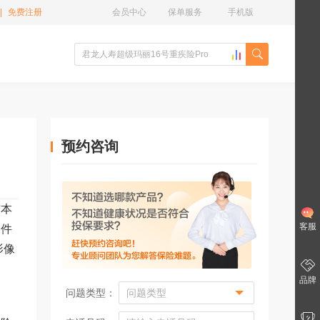
|
免费注册
会员中心
保单服务
手机版
预约咨询
与本
客服
文件
影像
品牌
问题类型：