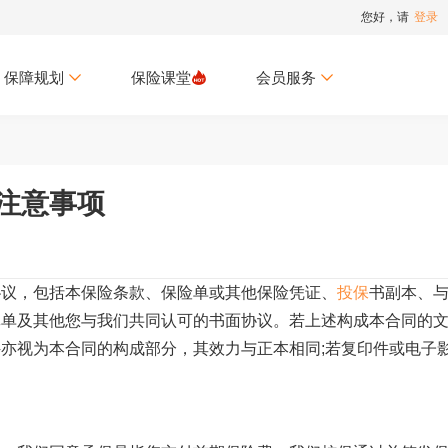
您好，请
登录
保障规划
保险课堂
会员服务
款注意事项
议，包括本保险条款、保险单或其他保险凭证、
投保
书副本、
批单及其他您与我们共同认可的书面协议。若上述构成本合同的
亦视为本合同的构成部分，其效力与正本相同;若复印件或电子