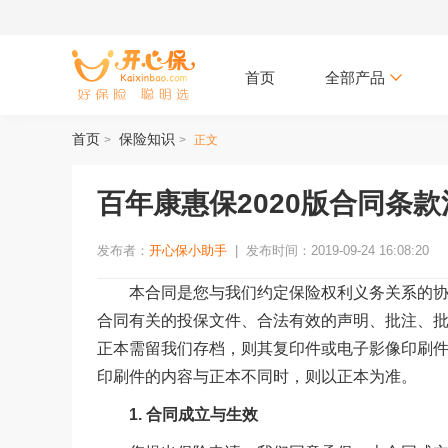
首页
全部产品
首页
保险知识
>
>
正文
百年康惠保2020版合同条
发布者：
开心保小助手
|
发布时间：2019-09-24 16:08:20
本合同是您与我们约定保险权利义务关系的协
合同有关的投保文件、合法有效的声明、批注、
正本需留我们存档，则其复印件或电子影像印刷件
印刷件的内容与正本不同时，则以正本为准。
1. 合同成立与生效