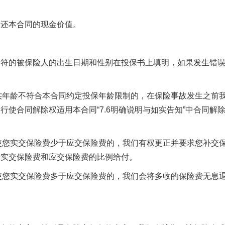
还本合同的现金价值。
的被保险人的出生日期和性别在投保书上填明，如果发生错
实年龄不符合本合同约定投保年龄限制的，在保险事故发生之前
使合同解除权适用本合同“7.6明确说明与如实告知”中合同解
使您实交保险费少于应交保险费的，我们有权更正并要求您补交
按实交保险费和应交保险费的比例给付。
使您实交保险费多于应交保险费的，我们会将多收的保险费无息