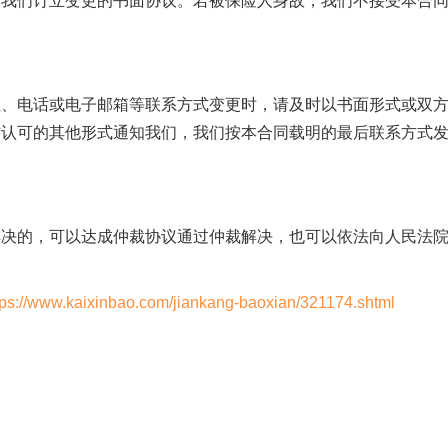
与我们订立变更的书面协议。若被保险人身故，我们不接受本合
电话或电子邮箱等联系方式变更时，请及时以书面形式或双
方认可的其他形式通知我们，我们按本合同载明的最后联系方式
的，可以达成仲裁协议通过仲裁解决，也可以依法向人民法
tps://www.kaixinbao.com/jiankang-baoxian/321174.shtml