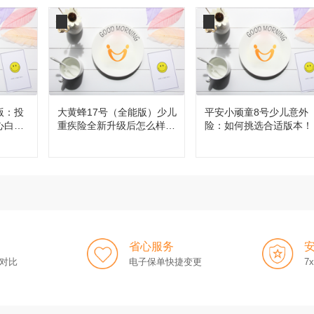
版：投
大黄蜂17号（全能版）少儿
平安小顽童8号少儿意外
心白
重疾险全新升级后怎么样，
险：如何挑选合适版本！
值得买吗？
省心服务
对比
电子保单快捷变更
7