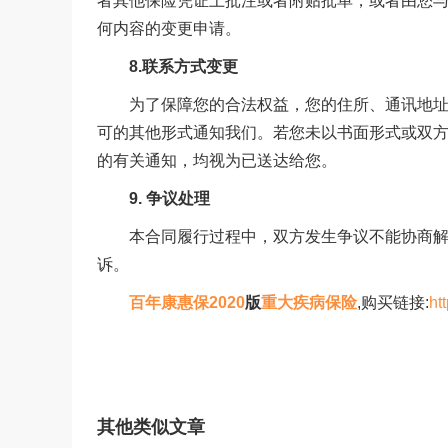
者其他保险凭证上批注或者附贴批单，或者由您
何内容的变更申请。
8.联系方式变更
为了保障您的合法权益，您的住所、通讯地址、
可的其他形式通知我们。若您未以书面形式或双
的有关通知，均视为已送达给您。
9. 争议处理
本合同履行过程中，双方发生争议不能协商解决
诉。
百年康惠保2020
版
重大疾病保险
,购买链接:
ht
其他类似文章