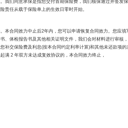
我们同意承保是指您交付首期保险费，我们核保通过并签发
保险责任从载于保险单上的生效日零时开始。
本合同效力中止后2年内，您可以申请恢复合同效力。您应填
明书、体检报告书及其他相关证明文件，我们会对材料进行审核
您补交保险费及利息(按本合同约定利率计算)和其他未还款项的
起满 2 年双方未达成复效协议的，本合同效力终止，