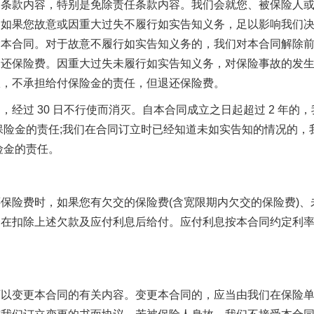
款内容，特别是免除责任条款内容。我们会就您、被保险人
。如果您故意或因重大过失不履行如实告知义务，足以影响我们
除本合同。对于故意不履行如实告知义务的，我们对本合同解除
退还保险费。因重大过失未履行如实告知义务，对保险事故的发
故，不承担给付保险金的责任，但退还保险费。
过 30 日不行使而消灭。自本合同成立之日起超过 2 年的，
保险金的责任;我们在合同订立时已经知道未如实告知的情况的，
险金的责任。
险费时，如果您有欠交的保险费(含宽限期内欠交的保险费)、
会在扣除上述欠款及应付利息后给付。应付利息按本合同约定利
变更本合同的有关内容。变更本合同的，应当由我们在保险