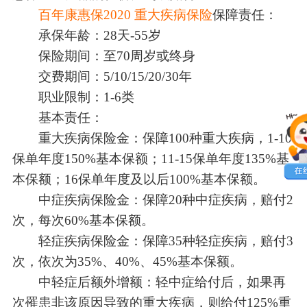
百年康惠保2020
重大疾病保险
保障责任：
承保年龄：28天-55岁
保险期间：至70周岁或终身
交费期间：5/10/15/20/30年
职业限制：1-6类
基本责任：
重大疾病保险金：保障100种重大疾病，1-10
保单年度150%基本保额；11-15保单年度135%基
本保额；16保单年度及以后100%基本保额。
中症疾病保险金：保障20种中症疾病，赔付2
次，每次60%基本保额。
轻症疾病保险金：保障35种轻症疾病，赔付3
次，依次为35%、40%、45%基本保额。
中轻症后额外增额：轻中症给付后，如果再
次罹患非该原因导致的重大疾病，则给付125%重