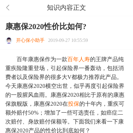
知识内容正文
康惠保2020性价比如何?
开心保小助手
2019-09-27 10:55:59
百年康惠保作为一款
百年人寿
的王牌产品纯
重疾险隆重登场，引起保险界一番轰动，包括消
费者以及保险界的很多大V都极力推荐此产品。
今天康惠保2020横空出世，似乎再度引起保险界
的一股腥风血雨。康惠保2020相比于原有的康惠
保旗舰版，康惠保2020在
投保
的十年内，重疾可
额外赔付50%；增加了一些可选责任，如癌症二
次赔付、身故赔付保额等。下面我们来看一下康
惠保2020产品的性价比到底如何？