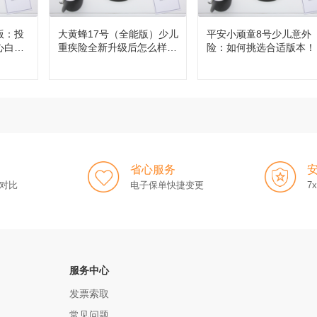
版：投
大黄蜂17号（全能版）少儿
平安小顽童8号少儿意外
心白
重疾险全新升级后怎么样，
险：如何挑选合适版本！
值得买吗？
省心服务
对比
电子保单快捷变更
7
服务中心
发票索取
常见问题