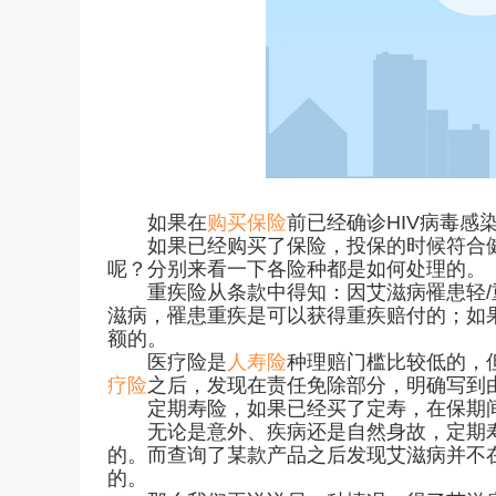
如果在
购买保险
前已经确诊HIV病毒感
如果已经购买了保险，投保的时候符合健
呢？分别来看一下各险种都是如何处理的。
重疾险从条款中得知：因艾滋病罹患轻/
滋病，罹患重疾是可以获得重疾赔付的；如
额的。
医疗险是
人寿险
种理赔门槛比较低的，
疗险
之后，发现在责任免除部分，明确写到
定期寿险，如果已经买了定寿，在保期间
无论是意外、疾病还是自然身故，定期寿
的。而查询了某款产品之后发现艾滋病并不
的。