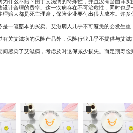
为什么不赔？由于艾滋病的特殊性，并且没有全面详实
法设计合理的费率。这一疾病存在不可治愈性，同时也是
终理赔大都是死亡理赔，保险企业要付出很大成本。许多
是一笔赔本的买卖。艾滋病人几乎不可避免的会发生重
有关艾滋病的保险产品外，保险行业几乎不提供与艾滋
间感染了艾滋病，考虑及时退保减少损失。而定期寿险