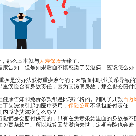
染，那么基本就与
人寿保险
无缘了。
康告知，但是如果后面不慎感染了艾滋病，应该怎么办
重疾是没办法获得重疾赔付的；因输血和职业关系导致的
果重疾险含有身故责任，因为艾滋病身故，那么也会赔付
但健康告知和免责条款都是比较严格的。翻阅了几款
百万
由于艾滋病引起的医疗费用，
保险公司
不承担赔付责任。
内感染艾滋病怎么办？
险都是会赔付保额的，只有在免责条款里面的身故是不
在免责条款中。所以就算因艾滋病去世，定期寿险也会赔