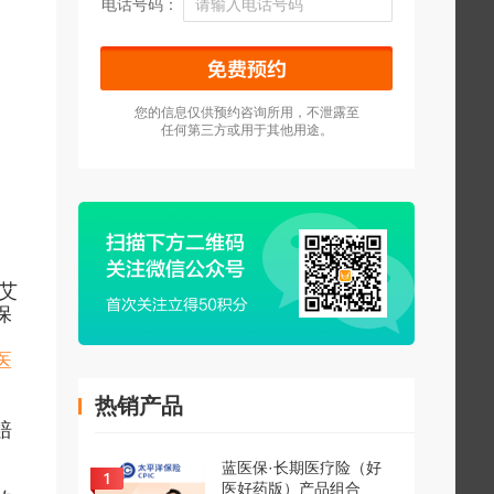
电话号码：
您的信息仅供预约咨询所用，不泄露至
任何第三方或用于其他用途。
艾
保
医
热销产品
赔
蓝医保·长期医疗险（好
医好药版）产品组合