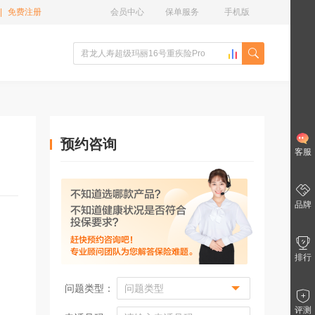
|
免费注册
会员中心
保单服务
手机版
预约咨询
客服
品牌
排行
问题类型：
评测